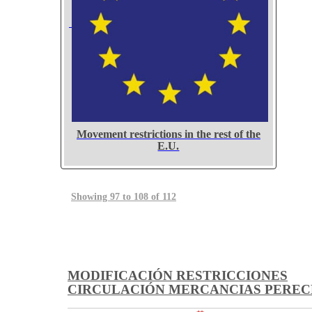
Movement restrictions in the rest of the
E.U.
Showing 97 to 108 of 112
MODIFICACIÓN RESTRICCIONES
CIRCULACIÓN MERCANCIAS PERE