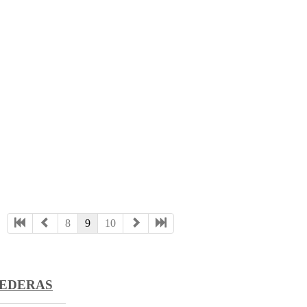
8
9
10
CEDERAS