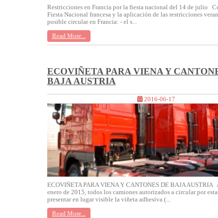
Restricciones en Francia por la fiesta nacional del 14 de julio 
Fiesta Nacional francesa y la aplicación de las restricciones vera
posible circular en Francia: - el s...
Read More...
ECOVIÑETA PARA VIENA Y CANTON
BAJA AUSTRIA
2016-06-17
ECOVIÑETA PARA VIENA Y CANTONES DE BAJA AUSTRIA A pa
enero de 2015, todos los camiones autorizados a circular por est
presentar en lugar visible la viñeta adhesiva (...
Read More...