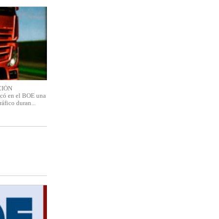
CIÓN
ó en el BOE una
áfico duran...