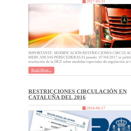
2017-05-31
IMPORTANTE: MODIFICACIÓN RESTRICCIONES CIRCULA
MERCANCIAS PERECEDERAS El pasado 07/04/2017 se public
resolución de la DGT sobre medidas especiales de regulación al tr
Read More...
RESTRICCIONES CIRCULACIÓN EN
CATALUÑA DEL 2016
2016-06-17