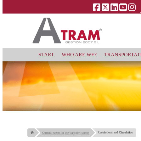
START
WHO ARE WE?
TRANSPORTATI
Restrictions and Circulation
Current events in the transport sector