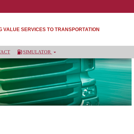
NG VALUE SERVICES TO TRANSPORTATION
TACT
SIMULATOR