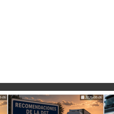
8-06
2026-08-06