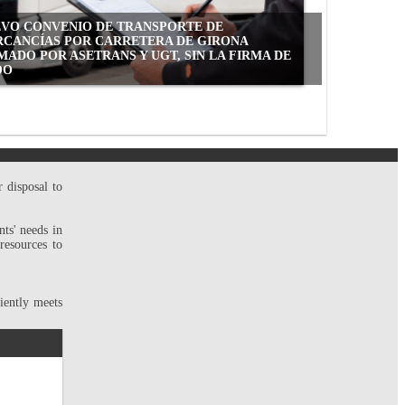
VO CONVENIO DE TRANSPORTE DE
CANCÍAS POR CARRETERA DE GIRONA
MADO POR ASETRANS Y UGT, SIN LA FIRMA DE
OO
 disposal to
nts' needs in
resources to
iently meets