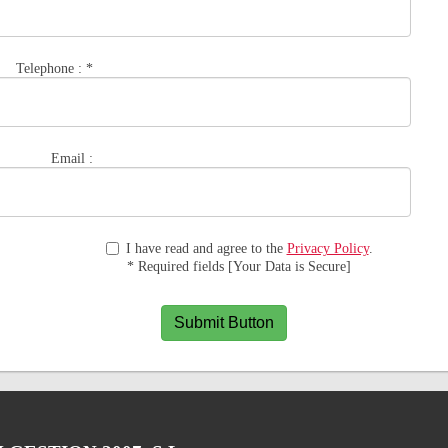
Telephone :
*
Email :
I have read and agree to the
Privacy Policy
.
* Required fields [Your Data is Secure]
Submit Button