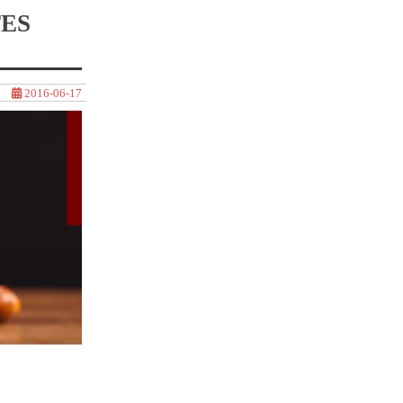
ES
2016-06-17