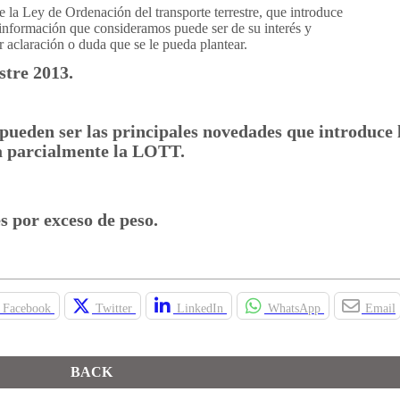
e la Ley de Ordenación del transporte terrestre, que introduce
 información que consideramos puede ser de su interés y
 aclaración o duda que se le pueda plantear.
stre 2013.
 pueden ser las principales novedades que introduce 
ca parcialmente la LOTT.
es por exceso de peso.
Facebook
Twitter
LinkedIn
WhatsApp
Email
BACK