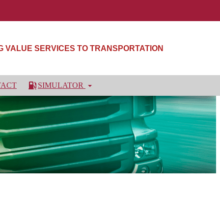
NG VALUE SERVICES TO TRANSPORTATION
TACT
SIMULATOR