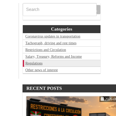
Categories
Coronavirus updates in transportation
Tachograph, driving and rest times
Restrictions and Circulation
Salary, Treasury, Reforms and Income
Regulations
Other news of interest
RECENT POSTS
2026-0