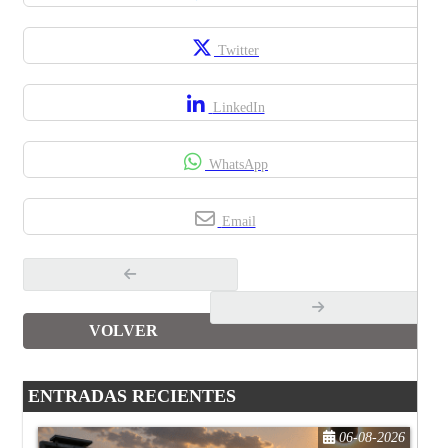
Twitter
LinkedIn
WhatsApp
Email
VOLVER
ENTRADAS RECIENTES
06-08-2026