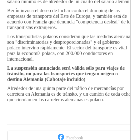
salario mínimo es de alrededor de un cuarto del salario alemán.
Berlín invoca el deseo de luchar contra el dumping de las
empresas de transporte del Este de Europa, y también está de
acuerdo con Francia que denuncia "competencia desleal" de los
transportistas extranjeros.
Los transportistas polacos consideran que las medidas alemanas
son "discriminatorias y desproporcionadas" y el gobierno
polaco intervino rápidamente. El sector del transporte es vital
para la economía polaca, con 200.000 conductores en
internacional.
La suspensión anunciada será válida sólo para viajes de
tránsito, no para las transportes que tengan origen o
destino Alemania (Cabotaje incluido)
Alrededor de una quinta parte del tráfico de mercancías por
carretera en Alemania es de tránsito, y un camión de cada ocho
que circulan en las carreteras alemanas es polaco.
Facebook