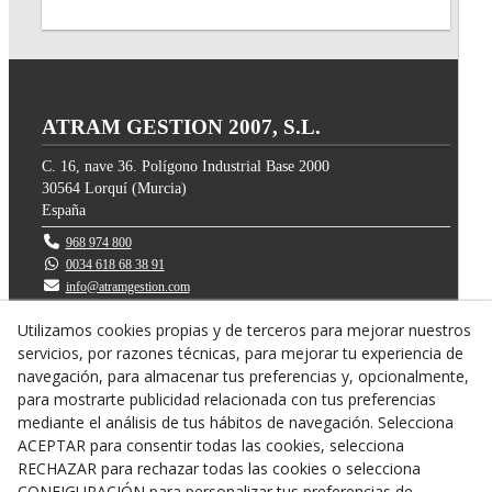
ATRAM GESTION 2007, S.L.
C. 16, nave 36. Polígono Industrial Base 2000
30564
Lorquí
(
Murcia
)
España
968 974 800
0034 618 68 38 91
info@atramgestion.com
Utilizamos cookies propias y de terceros para mejorar nuestros
servicios, por razones técnicas, para mejorar tu experiencia de
navegación, para almacenar tus preferencias y, opcionalmente,
para mostrarte publicidad relacionada con tus preferencias
mediante el análisis de tus hábitos de navegación. Selecciona
ACEPTAR para consentir todas las cookies, selecciona
RECHAZAR para rechazar todas las cookies o selecciona
CONFIGURACIÓN para personalizar tus preferencias de