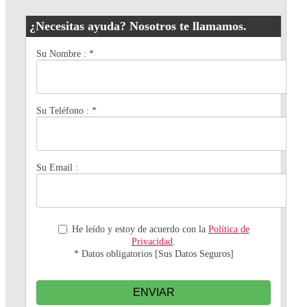
¿Necesitas ayuda? Nosotros te llamamos.
Su Nombre :
*
Su Teléfono :
*
Su Email :
He leído y estoy de acuerdo con la
Política de
Privacidad
.
* Datos obligatorios [Sus Datos Seguros]
ENVIAR