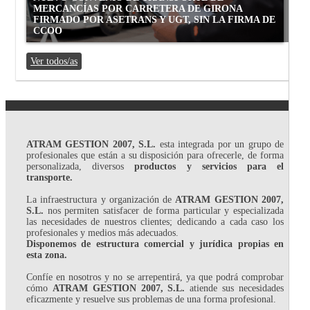
MERCANCÍAS POR CARRETERA DE GIRONA
FIRMADO POR ASETRANS Y UGT, SIN LA FIRMA DE
CCOO
Ver todos/as
ATRAM GESTION 2007, S.L.
esta integrada por un grupo de
profesionales que están a su disposición para ofrecerle, de forma
personalizada, diversos
productos y servicios para el
transporte.
La infraestructura y organización de
ATRAM GESTION 2007,
S.L.
nos permiten satisfacer de forma particular y especializada
las necesidades de nuestros clientes; dedicando a cada caso los
profesionales y medios más adecuados.
Disponemos de estructura comercial y jurídica propias en
esta zona.
Confíe en nosotros y no se arrepentirá, ya que podrá comprobar
cómo
ATRAM GESTION 2007, S.L.
atiende sus necesidades
eficazmente y resuelve sus problemas de una forma profesional.