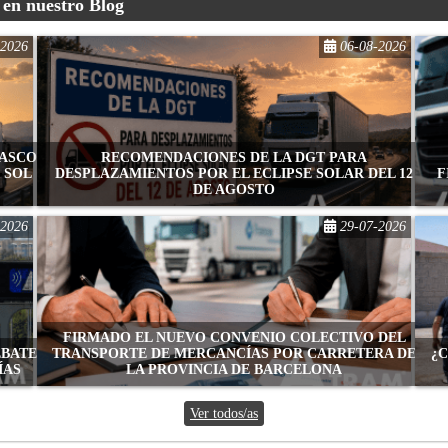
 en nuestro Blog
-2026
06-08-2026
VASCO
RECOMENDACIONES DE LA DGT PARA
 SOL
DESPLAZAMIENTOS POR EL ECLIPSE SOLAR DEL 12
F
DE AGOSTO
-2026
29-07-2026
FIRMADO EL NUEVO CONVENIO COLECTIVO DEL
EBATE
TRANSPORTE DE MERCANCÍAS POR CARRETERA DE
¿
ÍAS
LA PROVINCIA DE BARCELONA
Ver todos/as