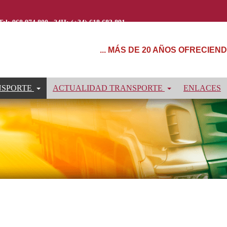
Tel: 968 974 800
|
24H: (+34) 618 683 891
... MÁS DE 20 AÑOS OFRECIE
NSPORTE
ACTUALIDAD TRANSPORTE
ENLACES