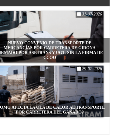
31-07-2026
NUEVO CONVENIO DE TRANSPORTE DE
MERCANCÍAS POR CARRETERA DE GIRONA
IRMADO POR ASETRANS Y UGT, SIN LA FIRMA DE
CCOO
29-07-2026
CÓMO AFECTA LA OLA DE CALOR AL TRANSPORTE
POR CARRETERA DEL GANADO?