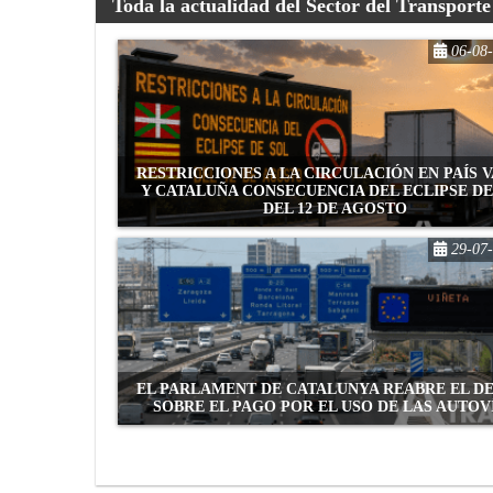
Toda la actualidad del Sector del Transporte
06-08
RESTRICCIONES A LA CIRCULACIÓN EN PAÍS 
Y CATALUÑA CONSECUENCIA DEL ECLIPSE DE
DEL 12 DE AGOSTO
29-07
EL PARLAMENT DE CATALUNYA REABRE EL D
SOBRE EL PAGO POR EL USO DE LAS AUTOV