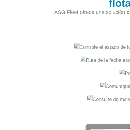
flot
ASG Fleet ofrece una solución
c
Controle el estado de l
Ruta de la fecha esc
Po
Comuníque 
Consulte de mane