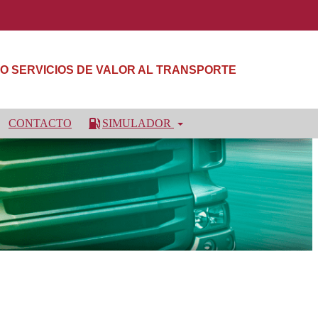
NDO SERVICIOS DE VALOR AL TRANSPORTE
CONTACTO
SIMULADOR