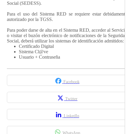
Social (SEDESS).
Para el uso del Sistema RED se requiere estar debidamente
autorizado por la TGSS.
Para poder darse de alta en el Sistema RED, acceder al Servicio
o visitar el buzón electrónico de notificaciones de la Seguridad
Social, deberá utilizar los sistemas de identificación admitidos:
Certificado Digital
Sistema Cl@ve
Usuario + Contraseña
Facebook
Twitter
LinkedIn
WhatsApp