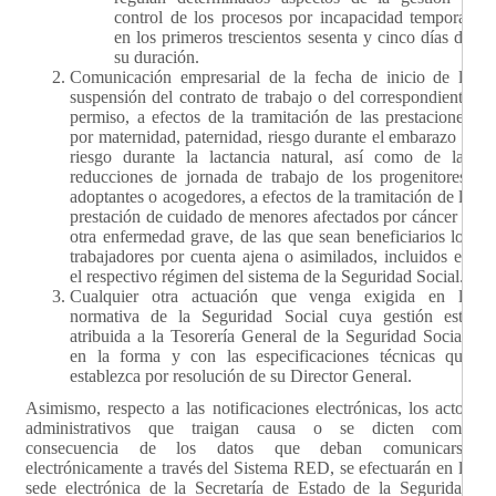
control de los procesos por incapacidad temporal
en los primeros trescientos sesenta y cinco días de
su duración.
Comunicación empresarial de la fecha de inicio de la
suspensión del contrato de trabajo o del correspondiente
permiso, a efectos de la tramitación de las prestaciones
por maternidad, paternidad, riesgo durante el embarazo y
riesgo durante la lactancia natural, así como de las
reducciones de jornada de trabajo de los progenitores,
adoptantes o acogedores, a efectos de la tramitación de la
prestación de cuidado de menores afectados por cáncer u
otra enfermedad grave, de las que sean beneficiarios los
trabajadores por cuenta ajena o asimilados, incluidos en
el respectivo régimen del sistema de la Seguridad Social.
Cualquier otra actuación que venga exigida en la
normativa de la Seguridad Social cuya gestión esté
atribuida a la Tesorería General de la Seguridad Social,
en la forma y con las especificaciones técnicas que
establezca por resolución de su Director General.
Asimismo, respecto a las notificaciones electrónicas, los actos
administrativos que traigan causa o se dicten como
consecuencia de los datos que deban comunicarse
electrónicamente a través del Sistema RED, se efectuarán en la
sede electrónica de la Secretaría de Estado de la Seguridad