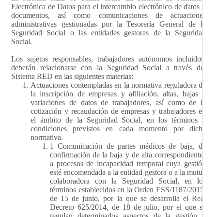
Electrónica de Datos para el intercambio electrónico de datos o
documentos, así como comunicaciones de actuaciones
administrativas gestionadas por la Tesorería General de la
Seguridad Social o las entidades gestoras de la Seguridad
Social.
Los sujetos responsables, trabajadores autónomos incluidos,
deberán relacionarse con la Seguridad Social a través del
Sistema RED en las siguientes materias:
Actuaciones contempladas en la normativa reguladora de
la inscripción de empresas y afiliación, altas, bajas y
variaciones de datos de trabajadores, así como de la
cotización y recaudación de empresas y trabajadores en
el ámbito de la Seguridad Social, en los términos y
condiciones previstos en cada momento por dicha
normativa.
1 Comunicación de partes médicos de baja, de
confirmación de la baja y de alta correspondientes
a procesos de incapacidad temporal cuya gestión
esté encomendada a la entidad gestora o a la mutua
colaboradora con la Seguridad Social, en los
términos establecidos en la Orden ESS/1187/2015,
de 15 de junio, por la que se desarrolla el Real
Decreto 625/2014, de 18 de julio, por el que se
regulan determinados aspectos de la gestión y