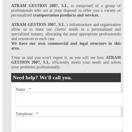
ATRAM GESTION 2007, S.L.
is comprised of a group of
professionals who are at your disposal to offer you a variety of
personalized
transportation products and services.
ATRAM GESTION 2007, S.L.
's infrastructure and organization
allow us to meet our clients' needs in a personalized and
specialized manner, allocating the most appropriate professionals
and resources to each case.
We have our own commercial and legal structure in this
area.
Trust us and you won't regret it, as you will see how
ATRAM
GESTION 2007, S.L.
efficiently meets your needs and solves
your problems professionally.
Need help? We'll call you.
Name :
*
Telephone :
*