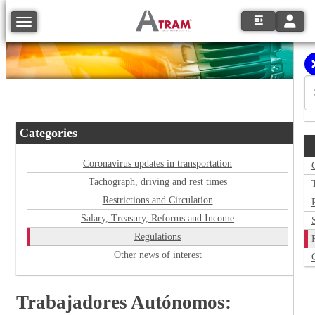
Toggle
Toggle navigation
Categories
Coronavirus updates in transportation
Tachograph, driving and rest times
Restrictions and Circulation
Salary, Treasury, Reforms and Income
Regulations
Other news of interest
Trabajadores Autónomos: