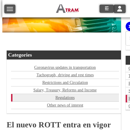
Toggle
Toggle navigation
Categories
Coronavirus updates in transportation
Tachograph, driving and rest times
Restrictions and Circulation
Salary, Treasury, Reforms and Income
Regulations
Other news of interest
El nuevo ROTT entra en vigor