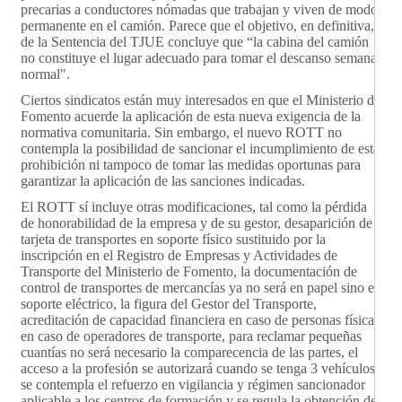
precarias a conductores nómadas que trabajan y viven de modo
permanente en el camión. Parece que el objetivo, en definitiva,
de la Sentencia del TJUE concluye que “la cabina del camión
no constituye el lugar adecuado para tomar el descanso semanal
normal".
Ciertos sindicatos están muy interesados en que el Ministerio de
Fomento acuerde la aplicación de esta nueva exigencia de la
normativa comunitaria. Sin embargo, el nuevo ROTT no
contempla la posibilidad de sancionar el incumplimiento de esta
prohibición ni tampoco de tomar las medidas oportunas para
garantizar la aplicación de las sanciones indicadas.
El ROTT sí incluye otras modificaciones, tal como la pérdida
de honorabilidad de la empresa y de su gestor, desaparición de
tarjeta de transportes en soporte físico sustituido por la
inscripción en el Registro de Empresas y Actividades de
Transporte del Ministerio de Fomento, la documentación de
control de transportes de mercancías ya no será en papel sino en
soporte eléctrico, la figura del Gestor del Transporte,
acreditación de capacidad financiera en caso de personas físicas
en caso de operadores de transporte, para reclamar pequeñas
cuantías no será necesario la comparecencia de las partes, el
acceso a la profesión se autorizará cuando se tenga 3 vehículos,
se contempla el refuerzo en vigilancia y régimen sancionador
aplicable a los centros de formación y se regula la obtención del