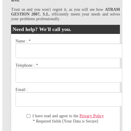
area.
Trust us and you won't regret it, as you will see how
ATRAM
GESTION 2007, S.L.
efficiently meets your needs and solves
your problems professionally.
Need help? We'll call you.
Name :
*
Telephone :
*
Email :
I have read and agree to the
Privacy Policy
.
* Required fields [Your Data is Secure]