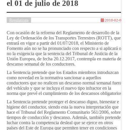
el 01 de julio de 2018
Regulations
2018-02-02
Con ocasión de la reforma del Reglamento de desarrollo de la
Ley de Ordenación de los Transportes Terrestres (ROTT), que
entrará en vigor a partir del 01/07/2018, el Ministerio de
Fomento aún no se ha pronunciado con respecto a si aplicará o
no la exigencia que la sentencia del Tribunal de Justicia de la
Unión Europea, de fecha 20.12.2017, contempla en materia de
descanso semanal de los conductores.
La Sentencia pretende que los Estados miembros introduzcan
como novedad en la normativa sancionar a aquellos
conductores que no realicen un descanso normal semanal fuera
del vehículo y que se incluya el nuevo tipo infractor en la
norma que prevé el cumplimiento de los descansos obligatorios.
La Sentencia pretende proteger el descanso digno, bienestar e
higiene del conductor, siendo esta la nueva interpretación que
hace el Tribunal del Reglamento Comunitario 561/2006, sobre
tiempos de conducción y descanso. Además, también pretende
luchar contra la competencia desleal que se ejerce en otros
países del Este de Europa que permiten tener en condiciones