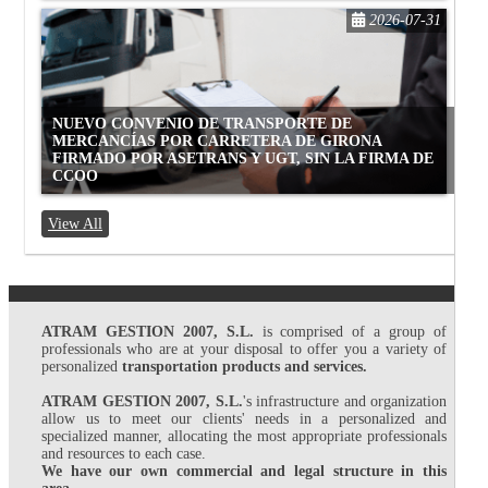
2026-07-31
NUEVO CONVENIO DE TRANSPORTE DE
MERCANCÍAS POR CARRETERA DE GIRONA
FIRMADO POR ASETRANS Y UGT, SIN LA FIRMA DE
CCOO
View All
ATRAM GESTION 2007, S.L.
is comprised of a group of
professionals who are at your disposal to offer you a variety of
personalized
transportation products and services.
ATRAM GESTION 2007, S.L.
's infrastructure and organization
allow us to meet our clients' needs in a personalized and
specialized manner, allocating the most appropriate professionals
and resources to each case.
We have our own commercial and legal structure in this