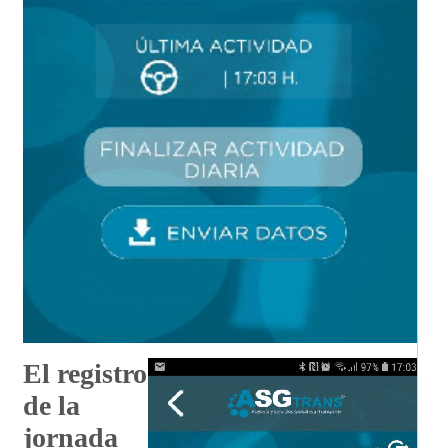
El registro
de la
jornada