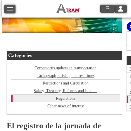
Toggle
Toggle navigation
Categories
Coronavirus updates in transportation
Tachograph, driving and rest times
Restrictions and Circulation
Salary, Treasury, Reforms and Income
Regulations
Other news of interest
El registro de la jornada de