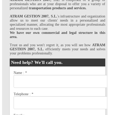
professionals who are at your disposal to offer you a variety of
personalized
transportation products and services.
ATRAM GESTION 2007, S.L.
's infrastructure and organization
allow us to meet our clients' needs in a personalized and
specialized manner, allocating the most appropriate professionals
and resources to each case.
We have our own commercial and legal structure in this
area.
Trust us and you won't regret it, as you will see how
ATRAM
GESTION 2007, S.L.
efficiently meets your needs and solves
your problems professionally.
Need help? We'll call you.
Name :
*
Telephone :
*