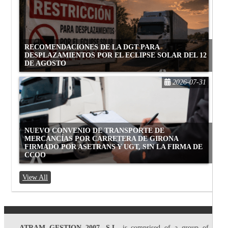
RECOMENDACIONES DE LA DGT PARA
DESPLAZAMIENTOS POR EL ECLIPSE SOLAR DEL 12
DE AGOSTO
2026-07-31
NUEVO CONVENIO DE TRANSPORTE DE
MERCANCÍAS POR CARRETERA DE GIRONA
FIRMADO POR ASETRANS Y UGT, SIN LA FIRMA DE
CCOO
View All
ATRAM GESTION 2007, S.L.
is comprised of a group of