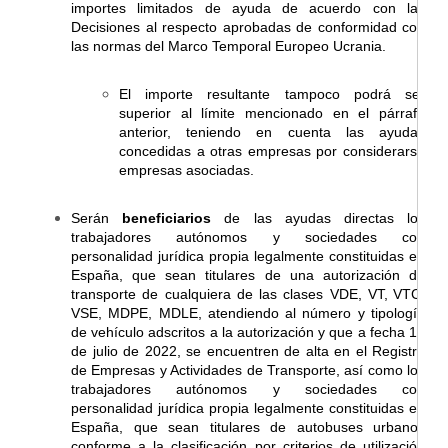
importes limitados de ayuda de acuerdo con las
Decisiones al respecto aprobadas de conformidad con
las normas del Marco Temporal Europeo Ucrania.
El importe resultante tampoco podrá ser
superior al límite mencionado en el párrafo
anterior, teniendo en cuenta las ayudas
concedidas a otras empresas por considerarse
empresas asociadas.
Serán
beneficiarios
de las ayudas directas los
trabajadores autónomos y sociedades con
personalidad jurídica propia legalmente constituidas en
España, que sean titulares de una autorización de
transporte de cualquiera de las clases VDE, VT,
VTC,
VSE, MDPE, MDLE, atendiendo al número y tipología
de vehículo adscritos a la autorización y que a fecha 15
de julio de 2022, se encuentren de alta en el Registro
de Empresas y Actividades de Transporte, así como los
trabajadores autónomos y sociedades con
personalidad jurídica propia legalmente constituidas en
España, que sean titulares de autobuses urbanos
conforme a la clasificación por criterios de utilización