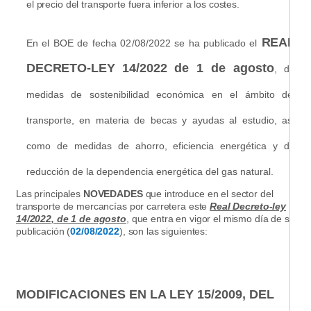
el precio del transporte fuera inferior a los costes.
REAL
En el BOE
d
e fecha
02/08/2
02
2 se
h
a
pub
lica
d
o el
DECRETO-LEY 14/2022
de 1 de agosto
, de
medidas de sostenibilidad económica en el ámbito del
transporte, en materia de becas y ayudas al estudio, así
como de medidas de ahorro, eficiencia energética y de
reducción de la dependencia energética del gas natural
.
Las principales
NOVEDADES
que introduce en el sector del
transporte de mercancías por carretera este
Real Decreto-ley
14/2022, de 1 de agosto
, que entra en vigor el mismo día de su
publicación (
02/08/2022
), son las siguientes:
MODIFICACIONES EN LA LEY 15/2009, DEL