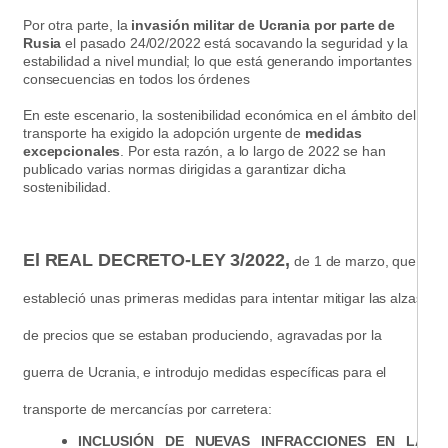
Por otra parte, la
invasión militar de Ucrania por parte de
Rusia
el pasado 24/02/2022 está socavando la seguridad y la
estabilidad a nivel mundial; lo que está generando importantes
consecuencias en todos los órdenes
En este escenario, la sostenibilidad económica en el ámbito del
transporte ha exigido la adopción urgente de
medidas
excepcionales
. Por esta razón, a lo largo de 2022 se han
publicado varias normas dirigidas a garantizar dicha
sostenibilidad.
El REAL DECRETO-LEY 3/2022,
de 1 de marzo, que
estableció unas primeras medidas para intentar mitigar las alzas
de precios que se estaban produciendo, agravadas por la
guerra de Ucrania, e introdujo medidas específicas para el
transporte de mercancías por carretera:
INCLUSIÓN DE NUEVAS INFRACCIONES EN LA