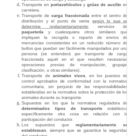
Transporte en
portavehículos
y
grúas de auxilio
en
carretera.
Transporte de
carga fraccionada
entre el centro de
distribución y el punto de venta
según lo que se
determine reglamentariamente
; servicios de
paquetería
y cualesquiera otros similares que
impliquen la recogida o reparto de envíos de
mercancías consistentes en un reducido número de
bultos que puedan ser fácilmente manipulados por una
persona (se entenderá por transporte de carga
fraccionada aquél en el que resulten necesarias
operaciones previas de manipulación, grupaje,
clasificación, u otras similares).
Transporte de
animales vivos
, en los puestos de
control aprobados de conformidad con la normativa
comunitaria, sin perjuicio de las responsabilidades
establecidas en la normativa sobre la protección de los
animales durante su transporte.
Supuestos en los que la normativa reguladora de
determinados tipos de transporte
establezca
específicamente otra cosa en relación con la
participación del conductor.
Los supuestos que
reglamentariamente se
establezcan
, siempre que se garantice la seguridad
del conductor.