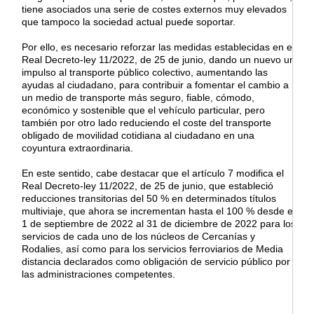
tiene asociados una serie de costes externos muy elevados
que tampoco la sociedad actual puede soportar.
Por ello, es necesario reforzar las medidas establecidas en el
Real Decreto-ley 11/2022, de 25 de junio, dando un nuevo un
impulso al transporte público colectivo, aumentando las
ayudas al ciudadano, para contribuir a fomentar el cambio a
un medio de transporte más seguro, fiable, cómodo,
económico y sostenible que el vehículo particular, pero
también por otro lado reduciendo el coste del transporte
obligado de movilidad cotidiana al ciudadano en una
coyuntura extraordinaria.
En este sentido, cabe destacar que el artículo 7 modifica el
Real Decreto-ley 11/2022, de 25 de junio, que estableció
reducciones transitorias del 50 % en determinados títulos
multiviaje, que ahora se incrementan hasta el 100 % desde el
1 de septiembre de 2022 al 31 de diciembre de 2022 para los
servicios de cada uno de los núcleos de Cercanías y
Rodalies, así como para los servicios ferroviarios de Media
distancia declarados como obligación de servicio público por
las administraciones competentes.