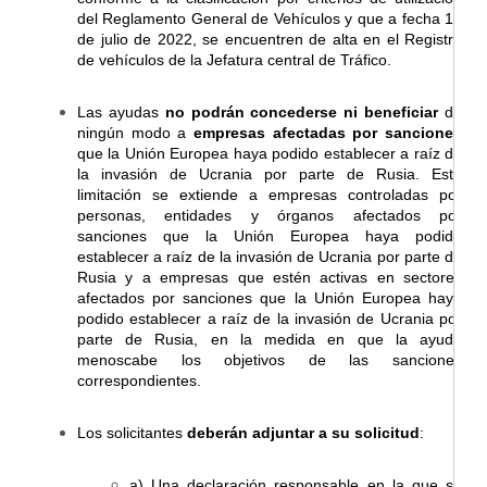
del Reglamento General de Vehículos y que a fecha 15
de julio de 2022, se encuentren de alta en el Registro
de vehículos de la Jefatura central de Tráfico.
Las ayudas
no podrán concederse ni beneficiar
de
ningún modo a
empresas afectadas por sanciones
que la Unión Europea haya podido establecer a raíz de
la invasión de Ucrania por parte de Rusia. Esta
limitación se extiende a empresas controladas por
personas, entidades y órganos afectados por
sanciones que la Unión Europea haya podido
establecer a raíz de la invasión de Ucrania por parte de
Rusia y a empresas que estén activas en sectores
afectados por sanciones que la Unión Europea haya
podido establecer a raíz de la invasión de Ucrania por
parte de Rusia, en la medida en que la ayuda
menoscabe los objetivos de las sanciones
correspondientes.
Los solicitantes
deberán adjuntar a su solicitud
:
a) Una declaración responsable en la que se