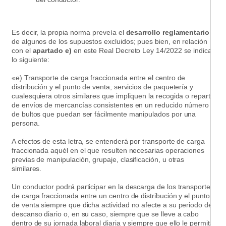
Es decir, la propia norma preveía el
desarrollo reglamentario
de algunos de los supuestos excluidos; pues bien, en relación
con el
apartado e)
en este Real Decreto Ley 14/2022 se indica
lo siguiente:
«e) Transporte de carga fraccionada entre el centro de
distribución y el punto de venta, servicios de paquetería y
cualesquiera otros similares que impliquen la recogida o reparto
de envíos de mercancías consistentes en un reducido número
de bultos que puedan ser fácilmente manipulados por una
persona.
A efectos de esta letra, se entenderá por transporte de carga
fraccionada aquél en el que resulten necesarias operaciones
previas de manipulación, grupaje, clasificación, u otras
similares.
Un conductor podrá participar en la descarga de los transportes
de carga fraccionada entre un centro de distribución y el punto
de venta siempre que dicha actividad no afecte a su periodo de
descanso diario o, en su caso, siempre que se lleve a cabo
dentro de su jornada laboral diaria y siempre que ello le permita