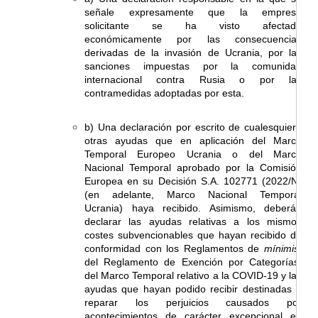
señale expresamente que la empresa
solicitante se ha visto afectada
económicamente por las consecuencias
derivadas de la invasión de Ucrania, por las
sanciones impuestas por la comunidad
internacional contra Rusia o por las
contramedidas adoptadas por esta.
b) Una declaración por escrito de cualesquiera
otras ayudas que en aplicación del Marco
Temporal Europeo Ucrania o del Marco
Nacional Temporal aprobado por la Comisión
Europea en su Decisión S.A. 102771 (2022/N)
(en adelante, Marco Nacional Temporal
Ucrania) haya recibido. Asimismo, deberán
declarar las ayudas relativas a los mismos
costes subvencionables que hayan recibido de
conformidad con los Reglamentos de
mínimis,
del Reglamento de Exención por Categorías,
del Marco Temporal relativo a la COVID-19 y las
ayudas que hayan podido recibir destinadas a
reparar los perjuicios causados por
acontecimientos de carácter excepcional en