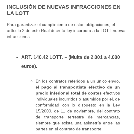
INCLUSIÓN DE NUEVAS INFRACCIONES EN
LA LOTT
Para garantizar el cumplimiento de estas obligaciones, el
artículo 2 de este Real decreto-ley incorpora a la LOTT nuevas
infracciones:
ART. 140.42 LOTT
. –
(Multa de 2.001 a 4.000
euros).
En los contratos referidos a un único envío,
el
pago al transportista efectivo de un
precio inferior al total de costes
efectivos
individuales incurridos o asumidos por él, de
conformidad con lo dispuesto en la Ley
15/2009, de 11 de noviembre, del contrato
de transporte terrestre de mercancías,
siempre que exista una asimetría entre las
partes en el contrato de transporte.