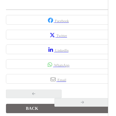
Facebook
Twitter
LinkedIn
WhatsApp
Email
BACK