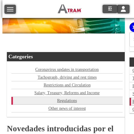
Toggle
Toggle navigation
Categories
Coronavirus updates in transportation
Tachograph, driving and rest times
Restrictions and Circulation
Salary, Treasury, Reforms and Income
Regulations
Other news of interest
Novedades introducidas por el