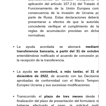
aplicación del artículo 107.2.b) del Tratado de
Funcionamiento de la Unión Europea como
consecuencia de la invasión de Ucrania por
parte de Rusia. Estas declaraciones deberán
presentarse a efectos de que la autoridad
concedente verifique el cumplimiento de las
reglas de acumulación previstas en dichas
normativas.
La ayuda acordada se abonará
mediante
transferencia bancaria, a partir del 31 de octubre
,
entendiéndose notificado el acuerdo de concesión por
la recepción de la transferencia.
La ayuda
se concederá, a más tardar, el 31 de
diciembre de 2022
, de acuerdo con las Decisiones
aprobadas de conformidad con el Marco Temporal
Europeo Ucrania y sus sucesivas modificaciones.
Transcurrido el
plazo de tres meses
desde la
finalización del plazo de presentación del formulario sin
haberse efectuado el pago, la solicitud podrá