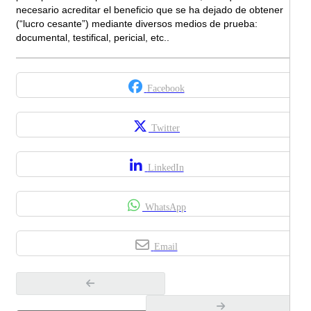
necesario acreditar el beneficio que se ha dejado de obtener
(“lucro cesante”) mediante diversos medios de prueba:
documental, testifical, pericial, etc..
Facebook
Twitter
LinkedIn
WhatsApp
Email