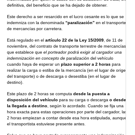
definitiva, del beneficio que se ha dejado de obtener.
Este derecho a ser resarcido en el lucro cesante es lo que se
indemniza con la denominada
“paralización”
en el transporte
de mercancías por carretera.
Está regulado en el
artículo 22 de la Ley 15/2009
, de 11 de
noviembre, del contrato de transporte terrestre de mercancías,
que establece que
el porteador podrá exigir al cargador una
indemnización en concepto de
paralización del vehículo
cuando haya de esperar un
plazo superior a 2 horas
para
realizar la carga o estiba de la mercancía (en el lugar de origen
del transporte) o de descarga o desestiba (en el lugar de
destino).
Este plazo de 2 horas se computa
desde la puesta a
disposición del vehículo
para su carga o descarga
o desde
la llegada a destino
, según lo acordado. Cuando se fija una
hora exacta para estas operaciones por parte del cargador, las
2 horas empiezan a contar desde esa hora estipulada, aunque
el transportista estuviese presente antes.