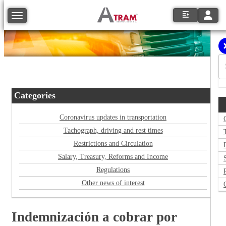
Toggle
Toggle navigation
Categories
Coronavirus updates in transportation
Tachograph, driving and rest times
Restrictions and Circulation
Salary, Treasury, Reforms and Income
Regulations
Other news of interest
Indemnización a cobrar por