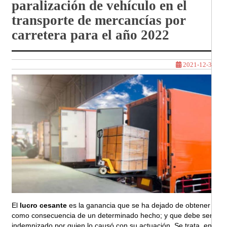
paralización de vehículo en el
transporte de mercancías por
carretera para el año 2022
2021-12-30
El
lucro cesante
es la ganancia que se ha dejado de obtener
como consecuencia de un determinado hecho; y que debe ser
indemnizado por quien lo causó con su actuación. Se trata, en