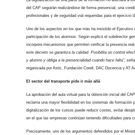
del CAP seguirán realizándose de forma presencial, una condic
profesionales y de seguridad vial requeridas para el ejercicio 
Uno de los aspectos en los que más ha insistido el Ejecutivo du
participación de los alumnos. Según explicó el subdirector gen
incorpora mecanismos que permiten verificar la presencia real
este decreto se garantiza la calidad. Posibilita un control efe
y alumno y obliga a la presencialidad cuando hace falta”
, seña
organizada por Astic, Fundación Corell, DAC Docencia y AT A
El sector del transporte pide ir más allá
La aprobación del aula virtual para la obtención inicial del C
reclama una mayor flexibilidad en los sistemas de formación pa
digitalización de los cursos puede reducir costes, evitar des
en el que las empresas continúan teniendo dificultades para c
Precisamente, uno de los argumentos defendidos por el Minister