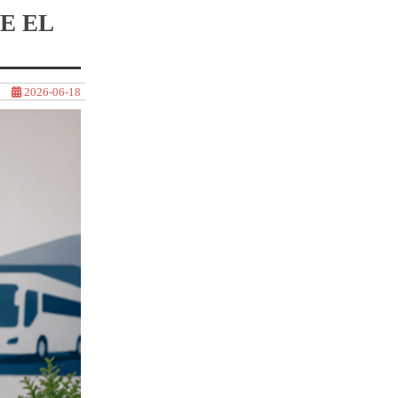
E EL
2026-06-18