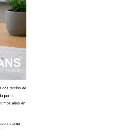
a dos tercios de
da por el
últimos años en
uevo sistema