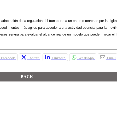
la adaptación de la regulación del transporte a un entorno marcado por la digital
ocedimientos más ágiles para acceder a una actividad esencial para la movil
ses servirá para evaluar el alcance real de un modelo que puede marcar el f
Facebook
Twitter
LinkedIn
WhatsApp
Email
BACK