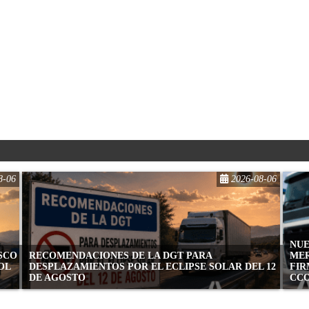
8-06
2026-08-06
NUE
ASCO
RECOMENDACIONES DE LA DGT PARA
MER
OL
DESPLAZAMIENTOS POR EL ECLIPSE SOLAR DEL 12
FIR
DE AGOSTO
CC