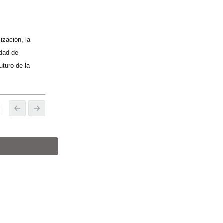
ización, la
idad de
uturo de la