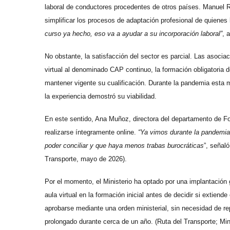
laboral de conductores procedentes de otros países. Manuel R
simplificar los procesos de adaptación profesional de quienes 
curso ya hecho, eso va a ayudar a su incorporación laboral”
, 
No obstante, la satisfacción del sector es parcial. Las asocia
virtual al denominado CAP continuo, la formación obligatoria 
mantener vigente su cualificación. Durante la pandemia esta 
la experiencia demostró su viabilidad.
En este sentido, Ana Muñoz, directora del departamento de F
realizarse íntegramente online.
“Ya vimos durante la pandemia
poder conciliar y que haya menos trabas burocráticas
”, señal
Transporte, mayo de 2026).
Por el momento, el Ministerio ha optado por una implantación 
aula virtual en la formación inicial antes de decidir si extien
aprobarse mediante una orden ministerial, sin necesidad de rep
prolongado durante cerca de un año. (Ruta del Transporte; Min