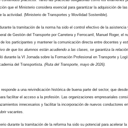
ión que el Ministerio considera esencial para garantizar la adquisición de l
de la actividad. (Ministerio de Transportes y Movilidad Sostenible).
rante la tramitación de la norma ha sido el control efectivo de la asistencia 
eral de Gestión del Transporte por Carretera y Ferrocarril, Manuel Roger, el 
 de los participantes y mantener la comunicación directa entre docentes y es
ctivo de que los alumnos están acudiendo a las clases, se garantiza la relación
ló durante la VI Jornada sobre la Formación Profesional en Transporte y Logí
cademia del Transportista.
(Ruta del Transporte, mayo de 2026).
AP responde a una reivindicación histórica de buena parte del sector, que desd
ra facilitar el acceso a la profesión. Las organizaciones empresariales cons
plazamientos innecesarios y facilitar la incorporación de nuevos conductores
ubrir vacantes.
io durante la tramitación de la reforma ha sido su potencial para acelerar la