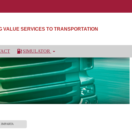
NG VALUE SERVICES TO TRANSPORTATION
TACT
SIMULATOR
E IMPARTA