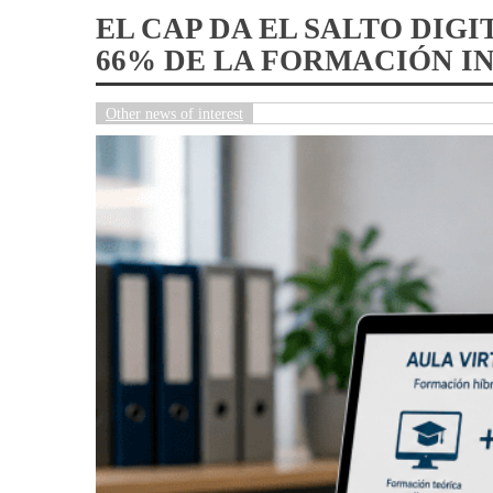
sector
interest
EL CAP DA EL SALTO DIG
66% DE LA FORMACIÓN IN
Other news of interest