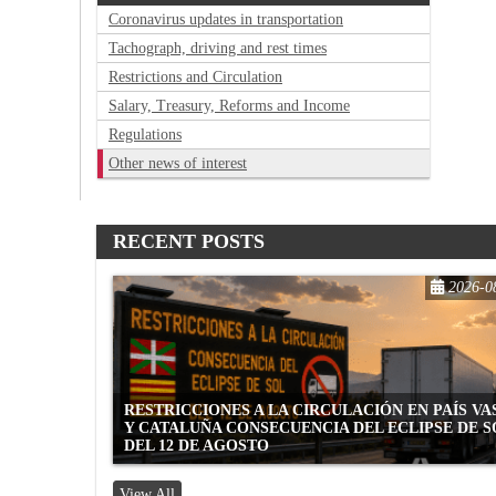
Coronavirus updates in transportation
Tachograph, driving and rest times
Restrictions and Circulation
Salary, Treasury, Reforms and Income
Regulations
Other news of interest
RECENT POSTS
2026-0
RESTRICCIONES A LA CIRCULACIÓN EN PAÍS V
Y CATALUÑA CONSECUENCIA DEL ECLIPSE DE S
DEL 12 DE AGOSTO
View All