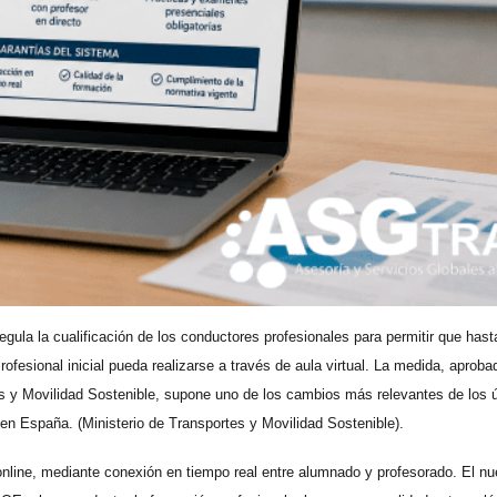
gula la cualificación de los conductores profesionales para permitir que hast
rofesional inicial pueda realizarse a través de aula virtual. La medida, aproba
es y Movilidad Sostenible, supone uno de los cambios más relevantes de los 
n España. (Ministerio de Transportes y Movilidad Sostenible).
 online, mediante conexión en tiempo real entre alumnado y profesorado. El n