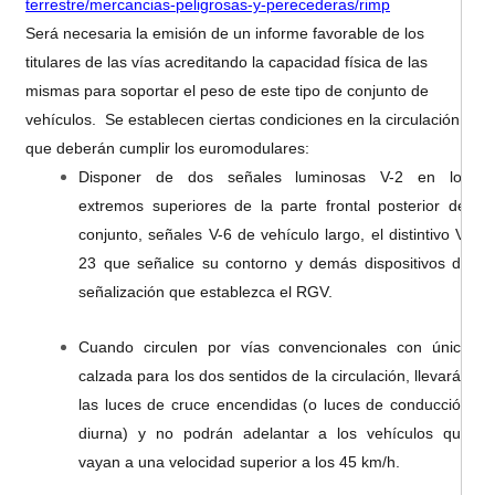
terrestre/mercancias-peligrosas-y-perecederas/rimp
Será necesaria la emisión de un informe favorable de los
titulares de las vías acreditando la capacidad física de las
mismas para soportar el peso de este tipo de conjunto de
vehículos. Se establecen ciertas condiciones en la circulación
que deberán cumplir los euromodulares:
Disponer de dos señales luminosas V-2 en los
extremos superiores de la parte frontal posterior del
conjunto, señales V-6 de vehículo largo, el distintivo V-
23 que señalice su contorno y demás dispositivos de
señalización que establezca el RGV.
Cuando circulen por vías convencionales con única
calzada para los dos sentidos de la circulación, llevarán
las luces de cruce encendidas (o luces de conducción
diurna) y no podrán adelantar a los vehículos que
vayan a una velocidad superior a los 45 km/h.