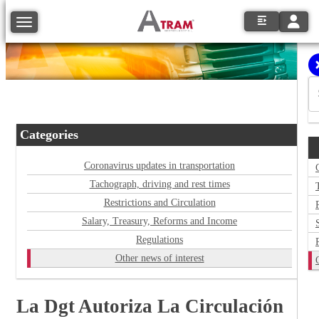
Toggle
Toggle navigation
Categories
Coronavirus updates in transportation
Tachograph, driving and rest times
Restrictions and Circulation
Salary, Treasury, Reforms and Income
Regulations
Other news of interest
La Dgt Autoriza La Circulación