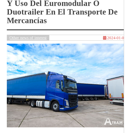
Y Uso Del Euromodular O
Duotrailer En El Transporte De
Mercancías
Other news of interest
2024-01-08