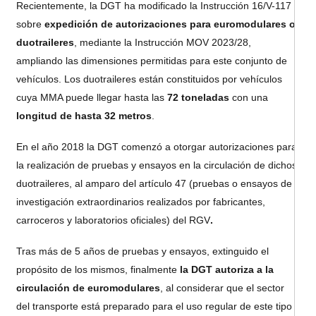
Recientemente, la DGT ha modificado la Instrucción 16/V-117
sobre
expedición de autorizaciones para euromodulares o
duotraileres
, mediante la Instrucción MOV 2023/28,
ampliando las dimensiones permitidas para este conjunto de
vehículos. Los duotraileres están constituidos por vehículos
cuya MMA puede llegar hasta las
72 toneladas
con una
longitud de hasta 32 metros
.
En el año 2018 la DGT comenzó a otorgar autorizaciones para
la realización de pruebas y ensayos en la circulación de dichos
duotraileres, al amparo del artículo 47 (pruebas o ensayos de
investigación extraordinarios realizados por fabricantes,
carroceros y laboratorios oficiales) del RGV
.
Tras más de 5 años de pruebas y ensayos, extinguido el
propósito de los mismos, finalmente
la DGT autoriza a la
circulación de euromodulares
, al considerar que el sector
del transporte está preparado para el uso regular de este tipo