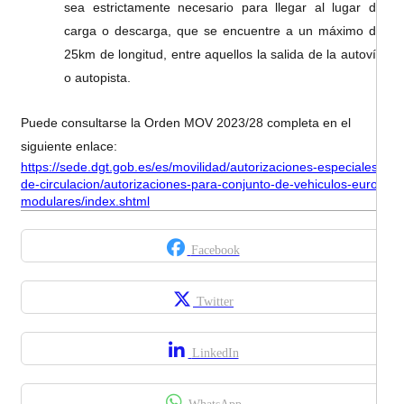
sea estrictamente necesario para llegar al lugar de
carga o descarga, que se encuentre a un máximo de
25km de longitud, entre aquellos la salida de la autovía
o autopista.
Puede consultarse la Orden MOV 2023/28 completa en el
siguiente enlace:
https://sede.dgt.gob.es/es/movilidad/autorizaciones-especiales-
de-circulacion/autorizaciones-para-conjunto-de-vehiculos-euro-
modulares/index.shtml
Facebook
Twitter
LinkedIn