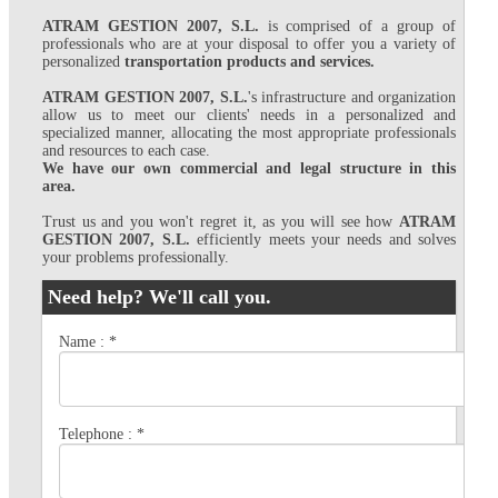
ATRAM GESTION 2007, S.L.
is comprised of a group of
professionals who are at your disposal to offer you a variety of
personalized
transportation products and services.
ATRAM GESTION 2007, S.L.
's infrastructure and organization
allow us to meet our clients' needs in a personalized and
specialized manner, allocating the most appropriate professionals
and resources to each case.
We have our own commercial and legal structure in this
area.
Trust us and you won't regret it, as you will see how
ATRAM
GESTION 2007, S.L.
efficiently meets your needs and solves
your problems professionally.
Need help? We'll call you.
Name :
*
Telephone :
*