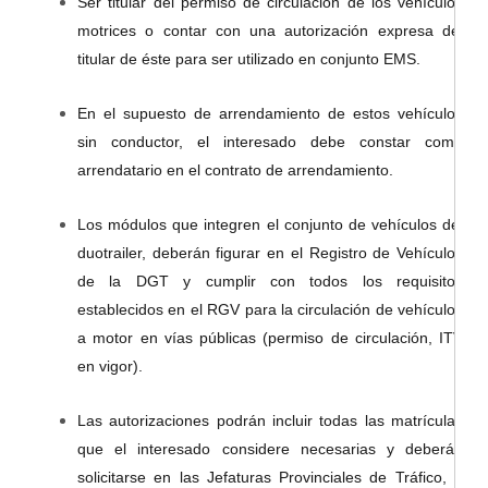
Ser titular del permiso de circulación de los vehículos
motrices o contar con una autorización expresa del
titular de éste para ser utilizado en conjunto EMS.
En el supuesto de arrendamiento de estos vehículos
sin conductor, el interesado debe constar como
arrendatario en el contrato de arrendamiento.
Los módulos que integren el conjunto de vehículos del
duotrailer, deberán figurar en el Registro de Vehículos
de la DGT y cumplir con todos los requisitos
establecidos en el RGV para la circulación de vehículos
a motor en vías públicas (permiso de circulación, ITV
en vigor).
Las autorizaciones podrán incluir todas las matrículas
que el interesado considere necesarias y deberán
solicitarse en las Jefaturas Provinciales de Tráfico, a