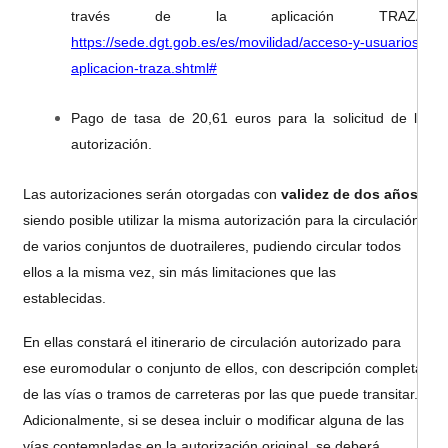
través de la aplicación TRAZA
https://sede.dgt.gob.es/es/movilidad/acceso-y-usuarios-
aplicacion-traza.shtml#
Pago de tasa de 20,61 euros para la solicitud de la
autorización.
Las autorizaciones serán otorgadas con
validez de dos años
,
siendo posible utilizar la misma autorización para la circulación
de varios conjuntos de duotraileres, pudiendo circular todos
ellos a la misma vez, sin más limitaciones que las
establecidas.
En ellas constará el itinerario de circulación autorizado para
ese euromodular o conjunto de ellos, con descripción completa
de las vías o tramos de carreteras por las que puede transitar.
Adicionalmente, si se desea incluir o modificar alguna de las
vías contempladas en la autorización original, se deberá