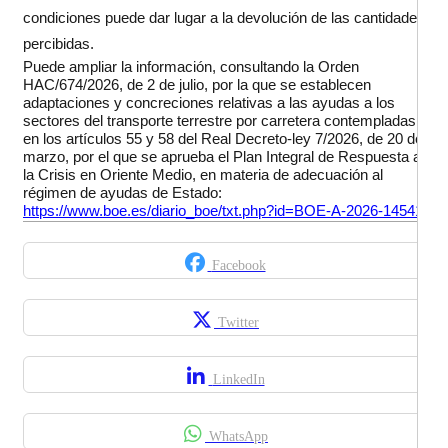
condiciones puede dar lugar a la devolución de las cantidades
percibidas.
Puede ampliar la información, consultando la Orden
HAC/674/2026, de 2 de julio, por la que se establecen
adaptaciones y concreciones relativas a las ayudas a los
sectores del transporte terrestre por carretera contempladas
en los artículos 55 y 58 del Real Decreto-ley 7/2026, de 20 de
marzo, por el que se aprueba el Plan Integral de Respuesta a
la Crisis en Oriente Medio, en materia de adecuación al
régimen de ayudas de Estado:
https://www.boe.es/diario_boe/txt.php?id=BOE-A-2026-14541
Facebook
Twitter
LinkedIn
WhatsApp