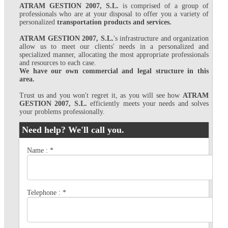
ATRAM GESTION 2007, S.L.
is comprised of a group of
professionals who are at your disposal to offer you a variety of
personalized
transportation products and services.
ATRAM GESTION 2007, S.L.
's infrastructure and organization
allow us to meet our clients' needs in a personalized and
specialized manner, allocating the most appropriate professionals
and resources to each case.
We have our own commercial and legal structure in this
area.
Trust us and you won't regret it, as you will see how
ATRAM
GESTION 2007, S.L.
efficiently meets your needs and solves
your problems professionally.
Need help? We'll call you.
Name :
*
Telephone :
*