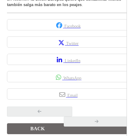
también salga más barato en los peajes
.
Facebook
Twitter
LinkedIn
WhatsApp
Email
BACK