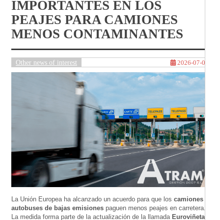
IMPORTANTES EN LOS
PEAJES PARA CAMIONES
MENOS CONTAMINANTES
Other news of interest
2026-07-07
La Unión Europea ha alcanzado un acuerdo para que los
camiones y
autobuses de bajas emisiones
paguen menos peajes en carretera.
La medida forma parte de la actualización de la llamada
Euroviñeta
,