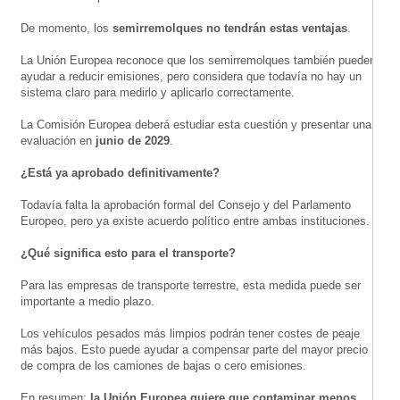
De momento, los
semirremolques no tendrán estas ventajas
.
La Unión Europea reconoce que los semirremolques también pueden
ayudar a reducir emisiones, pero considera que todavía no hay un
sistema claro para medirlo y aplicarlo correctamente.
La Comisión Europea deberá estudiar esta cuestión y presentar una
evaluación en
junio de 2029
.
¿Está ya aprobado definitivamente?
Todavía falta la aprobación formal del Consejo y del Parlamento
Europeo, pero ya existe acuerdo político entre ambas instituciones.
¿Qué significa esto para el transporte?
Para las empresas de transporte terrestre, esta medida puede ser
importante a medio plazo.
Los vehículos pesados más limpios podrán tener costes de peaje
más bajos. Esto puede ayudar a compensar parte del mayor precio
de compra de los camiones de bajas o cero emisiones.
En resumen:
la Unión Europea quiere que contaminar menos