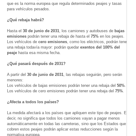
que es la norma europea que regula determinados peajes y tasas
para vehículos pesados.
¿Qué rebaja habrá?
Hasta el
30 de junio de 2031
, los camiones y autobuses de
bajas
emisiones
podrán tener una rebaja de hasta el
75%
en los peajes.
Los vehículos de
cero emisiones
, como los eléctricos, podrán tener
una rebaja todavía mayor: podrán quedar
exentos del 100% del
peaje
hasta esa misma fecha.
¿Qué pasará después de 2031?
A partir del
30 de junio de 2031
, las rebajas seguirán, pero serán
menores:
Los vehículos de bajas emisiones podrán tener una rebaja del
50%
.
Los vehículos de cero emisiones podrán tener una rebaja del
75%
.
¿Afecta a todos los países?
La medida afectará a los países que apliquen este tipo de peajes. Es
decir, no significa que todos los camiones vayan a pagar menos
automáticamente en todas las carreteras, sino que los Estados que
cobren estos peajes podrán aplicar estas reducciones según la
normativa europea.