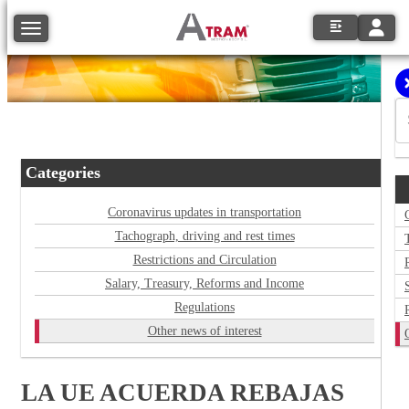
Toggle
Toggle navigation
Categories
Coronavirus updates in transportation
Tachograph, driving and rest times
Restrictions and Circulation
Salary, Treasury, Reforms and Income
Regulations
Other news of interest
LA UE ACUERDA REBAJAS