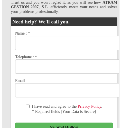
Trust us and you won't regret it, as you will see how
ATRAM
GESTION 2007, S.L.
efficiently meets your needs and solves
your problems professionally.
Need help? We'll call you.
Name :
*
Telephone :
*
Email :
I have read and agree to the
Privacy Policy
.
* Required fields [Your Data is Secure]
Submit Button