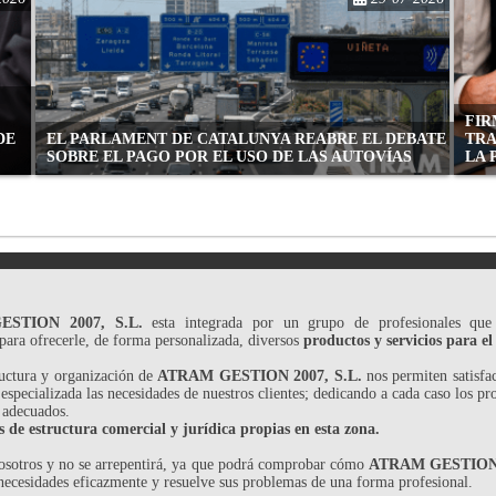
FIR
DE
EL PARLAMENT DE CATALUNYA REABRE EL DEBATE
TRA
SOBRE EL PAGO POR EL USO DE LAS AUTOVÍAS
LA 
STION 2007, S.L.
esta integrada por un grupo de profesionales que
para ofrecerle, de forma personalizada, diversos
productos y servicios para el
ructura y organización de
ATRAM GESTION 2007, S.L.
nos permiten satisfa
 especializada las necesidades de nuestros clientes; dedicando a cada caso los pr
 adecuados.
de estructura comercial y jurídica propias en esta zona.
osotros y no se arrepentirá, ya que podrá comprobar cómo
ATRAM GESTION 2
 necesidades eficazmente y resuelve sus problemas de una forma profesional.