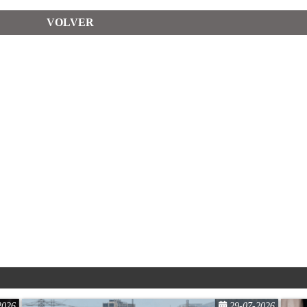
VOLVER
2026
29-07-2026