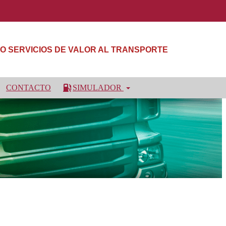
NDO SERVICIOS DE VALOR AL TRANSPORTE
CONTACTO
SIMULADOR