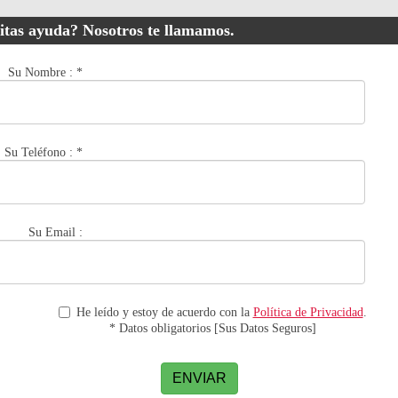
itas ayuda? Nosotros te llamamos.
Su Nombre :
*
Su Teléfono :
*
Su Email :
He leído y estoy de acuerdo con la
Política de Privacidad
.
* Datos obligatorios [Sus Datos Seguros]
ENVIAR