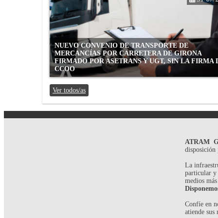
NUEVO CONVENIO DE TRANSPORTE DE
MERCANCÍAS POR CARRETERA DE GIRONA
FIRMADO POR ASETRANS Y UGT, SIN LA FIRMA 
CCOO
Ver todos/as
ATRAM GE
disposición 
La infraest
particular y
medios más
Disponemos 
Confíe en n
atiende sus