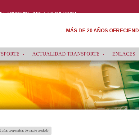
Tel: 968 974 800
|
24H: (+34) 618 683 891
... MÁS DE 20 AÑOS OFRECIE
NSPORTE
ACTUALIDAD TRANSPORTE
ENLACES
 a las cooperativas de trabajo asociado