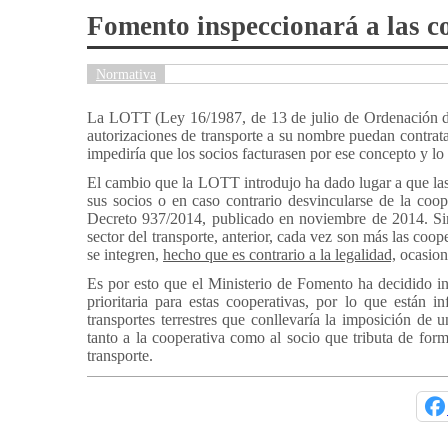
Fomento inspeccionará a las c
Normativa
La LOTT (Ley 16/1987, de 13 de julio de Ordenación de T
autorizaciones de transporte a su nombre puedan contratar
impediría que los socios facturasen por ese concepto y lo
El cambio que la LOTT introdujo ha dado lugar a que las 
sus socios o en caso contrario desvincularse de la coope
Decreto 937/2014, publicado en noviembre de 2014. Si
sector del transporte, anterior, cada vez son más las coo
se integren,
hecho que es contrario a la legalidad,
ocasion
Es por esto que el Ministerio de Fomento ha decidido in
prioritaria para estas cooperativas, por lo que están
transportes terrestres que conllevaría la imposición de 
tanto a la cooperativa como al socio que tributa de form
transporte.