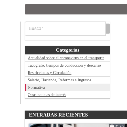
Categorías
Actualidad sobre el coronavirus en el transporte
Tacógrafo, tiempos de conducción y descanso
Restricciones y Circulación
Salario, Hacienda, Reformas e Ingresos
Normativa
Otras noticias de interés
ENTRADAS RECIENTES
31-07-