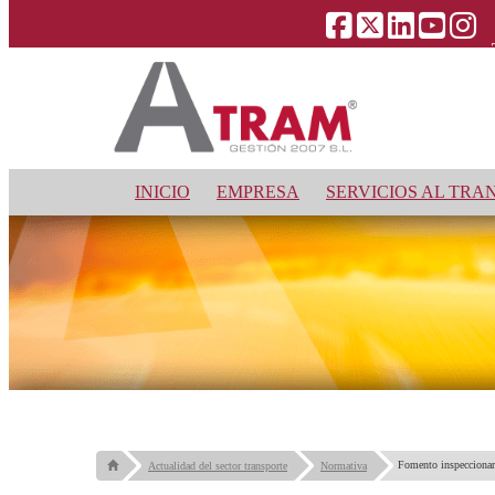
INICIO
EMPRESA
SERVICIOS AL TRA
Fomento inspeccionará
Actualidad del sector transporte
Normativa