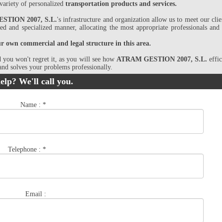
 variety of personalized
transportation products and services.
STION 2007, S.L.
's infrastructure and organization allow us to meet our clie
zed and specialized manner, allocating the most appropriate professionals and 
 own commercial and legal structure in this area.
d you won't regret it, as you will see how
ATRAM GESTION 2007, S.L.
effic
and solves your problems professionally.
elp? We'll call you.
Name :
*
Telephone :
*
Email :