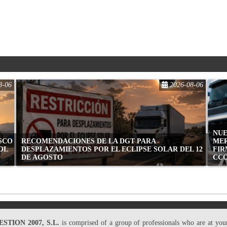
8-06
2026-08-06
NUE
ASCO
RECOMENDACIONES DE LA DGT PARA
MER
OL
DESPLAZAMIENTOS POR EL ECLIPSE SOLAR DEL 12
FIR
DE AGOSTO
CC
STION 2007, S.L.
is comprised of a group of professionals who are at your