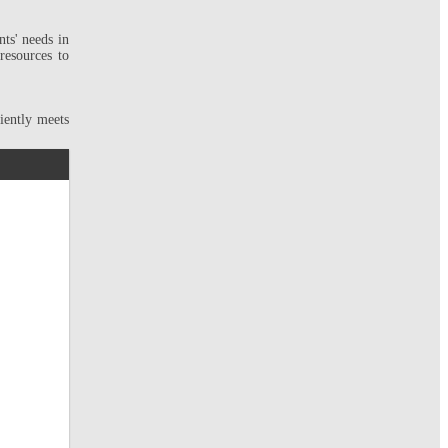
nts' needs in
resources to
iently meets