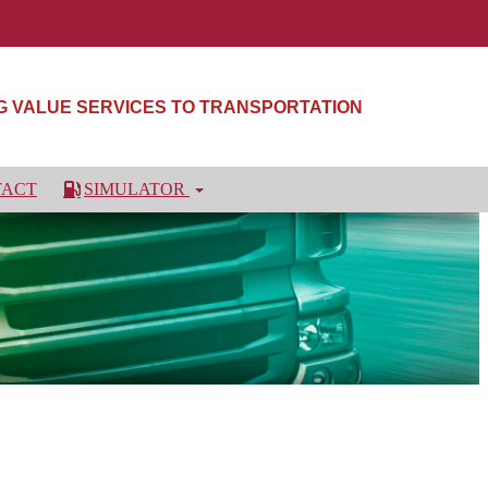
NG VALUE SERVICES TO TRANSPORTATION
TACT
SIMULATOR