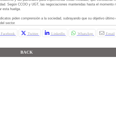
r edad. Según CCOO y UGT, las negociaciones mantenidas hasta el momento 
r esta huelga.
ndicatos piden comprensión a la sociedad, subrayando que su objetivo último e
del sector.
Facebook
Twitter
LinkedIn
WhatsApp
Email
BACK