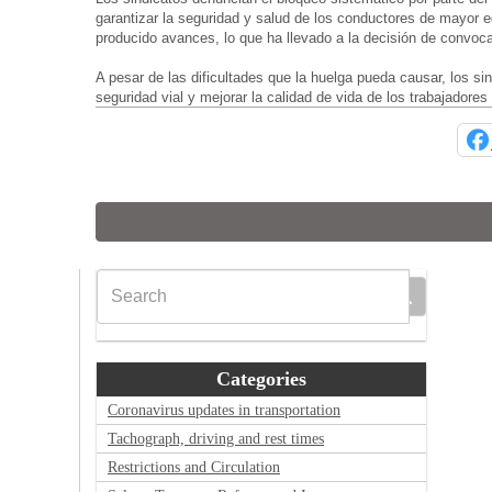
garantizar la seguridad y salud de los conductores de mayo
producido avances, lo que ha llevado a la decisión de convoca
A pesar de las dificultades que la huelga pueda causar, los si
seguridad vial y mejorar la calidad de vida de los trabajadores 
Categories
Coronavirus updates in transportation
Tachograph, driving and rest times
Restrictions and Circulation