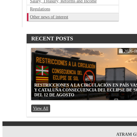
Salary, Treasury, Reforms and Income
Regulations
Other news of interest
RECENT POSTS
2026-0
RESTRICCIONES A LA CIRCULACIÓN EN PAÍS V
Y CATALUÑA CONSECUENCIA DEL ECLIPSE DE S
DEL 12 DE AGOSTO
View All
ATRAM GE