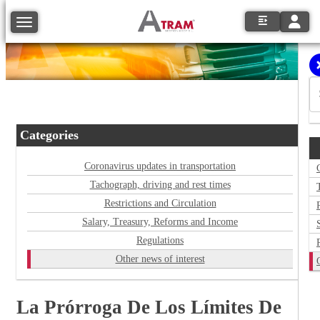
Toggle
Toggle navigation
Categories
Coronavirus updates in transportation
Tachograph, driving and rest times
Restrictions and Circulation
Salary, Treasury, Reforms and Income
Regulations
Other news of interest
La Prórroga De Los Límites De