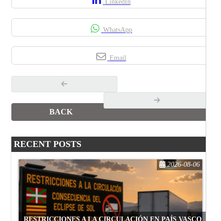
LinkedIn
WhatsApp
Email
BACK
RECENT POSTS
2026-08-06
RESTRICCIONES A LA CIRCULACIÓN EN PAÍS VASCO