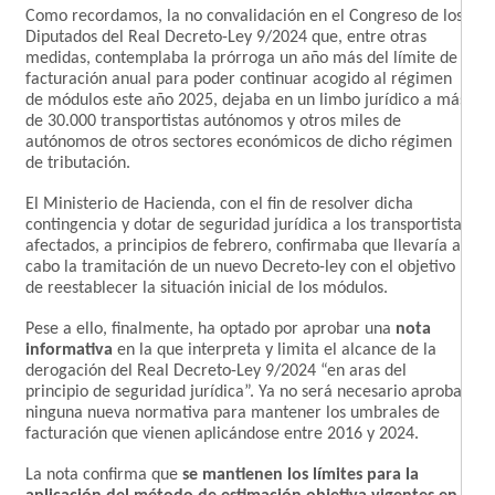
Como recordamos, la no convalidación en el Congreso de los
Diputados del Real Decreto-Ley 9/2024 que, entre otras
medidas, contemplaba la prórroga un año más del límite de
facturación anual para poder continuar acogido al régimen
de módulos este año 2025, dejaba en un limbo jurídico a más
de 30.000 transportistas autónomos y otros miles de
autónomos de otros sectores económicos de dicho régimen
de tributación.
El Ministerio de Hacienda, con el fin de resolver dicha
contingencia y dotar de seguridad jurídica a los transportistas
afectados, a principios de febrero, confirmaba que llevaría a
cabo la tramitación de un nuevo Decreto-ley con el objetivo
de reestablecer la situación inicial de los módulos.
Pese a ello, finalmente, ha optado por aprobar una
nota
informativa
en la que interpreta y limita el alcance de la
derogación del Real Decreto-Ley 9/2024 “en aras del
principio de seguridad jurídica”. Ya no será necesario aprobar
ninguna nueva normativa para mantener los umbrales de
facturación que vienen aplicándose entre 2016 y 2024.
La nota confirma que
se mantienen los límites para la