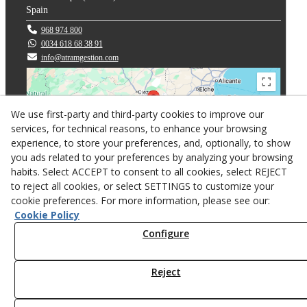
Spain
968 974 800
0034 618 68 38 91
info@atramgestion.com
We use first-party and third-party cookies to improve our
services, for technical reasons, to enhance your browsing
experience, to store your preferences, and, optionally, to show
you ads related to your preferences by analyzing your browsing
habits. Select ACCEPT to consent to all cookies, select REJECT
to reject all cookies, or select SETTINGS to customize your
cookie preferences. For more information, please see our:
Privacy policy
Cookie Policy
Cookies
Configure
Web design
Reject
© 08/2026 ATRAM GESTION 2007 S.L. - All rights reserved.