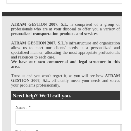
ATRAM GESTION 2007, S.L.
is comprised of a group of
professionals who are at your disposal to offer you a variety of
personalized
transportation products and services.
ATRAM GESTION 2007, S.L.
's infrastructure and organization
allow us to meet our clients' needs in a personalized and
specialized manner, allocating the most appropriate professionals
and resources to each case.
We have our own commercial and legal structure in this
area.
Trust us and you won't regret it, as you will see how
ATRAM
GESTION 2007, S.L.
efficiently meets your needs and solves
your problems professionally.
Need help? We'll call you.
Name :
*