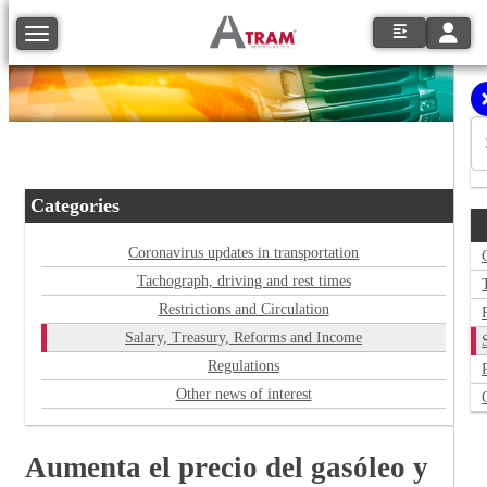
Toggle
Toggle navigation
Categories
Coronavirus updates in transportation
Tachograph, driving and rest times
Restrictions and Circulation
Salary, Treasury, Reforms and Income
Regulations
Other news of interest
Aumenta el precio del gasóleo y