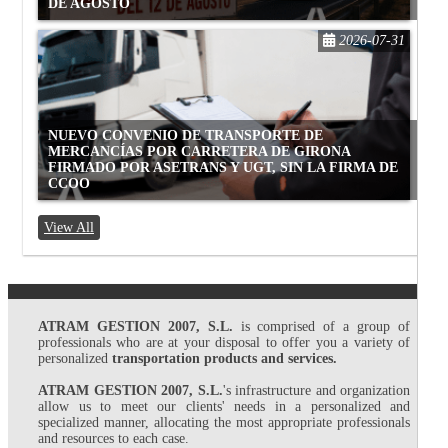
DE AGOSTO
2026-07-31
NUEVO CONVENIO DE TRANSPORTE DE
MERCANCÍAS POR CARRETERA DE GIRONA
FIRMADO POR ASETRANS Y UGT, SIN LA FIRMA DE
CCOO
View All
ATRAM GESTION 2007, S.L.
is comprised of a group of
professionals who are at your disposal to offer you a variety of
personalized
transportation products and services.
ATRAM GESTION 2007, S.L.
's infrastructure and organization
allow us to meet our clients' needs in a personalized and
specialized manner, allocating the most appropriate professionals
and resources to each case.