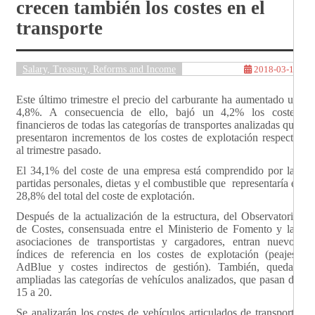
crecen también los costes en el
transporte
Salary, Treasury, Reforms and Income
2018-03-15
Este último trimestre el precio del carburante ha aumentado un
4,8%. A consecuencia de ello, bajó un 4,2% los costes
financieros de todas las categorías de transportes analizadas que
presentaron incrementos de los costes de explotación respecto
al trimestre pasado.
El 34,1% del coste de una empresa está comprendido por las
partidas personales, dietas y el combustible que representaría el
28,8% del total del coste de explotación.
Después de la actualización de la estructura, del Observatorio
de Costes, consensuada entre el Ministerio de Fomento y las
asociaciones de transportistas y cargadores, entran nuevos
índices de referencia en los costes de explotación (peajes,
AdBlue y costes indirectos de gestión). También, quedan
ampliadas las categorías de vehículos analizados, que pasan de
15 a 20.
Se analizarán los costes de vehículos articulados de transporte