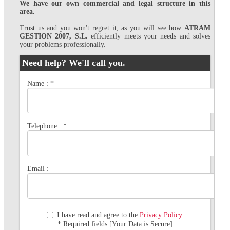
We have our own commercial and legal structure in this
area.
Trust us and you won't regret it, as you will see how
ATRAM
GESTION 2007, S.L.
efficiently meets your needs and solves
your problems professionally.
Need help? We'll call you.
Name :
*
Telephone :
*
Email :
I have read and agree to the
Privacy Policy
.
* Required fields [Your Data is Secure]