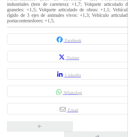
industriales (tren de carretera): +1,7; Volquete articulado de
graneles: +1,5; Volquete articulado de obras: +1,1; Vehículo
rígido de 3 ejes de animales vivos: +1,3; Vehículo articulado
portacontenedores: +1,5.
Facebook
Twitter
LinkedIn
WhatsApp
Email