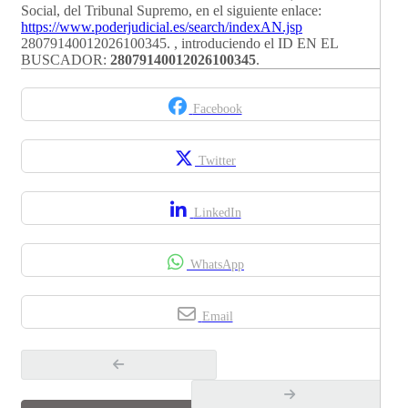
Social, del Tribunal Supremo, en el siguiente enlace:
https://www.poderjudicial.es/search/indexAN.jsp
28079140012026100345. , introduciendo el ID EN EL
BUSCADOR:
28079140012026100345
.
Facebook
Twitter
LinkedIn
WhatsApp
Email