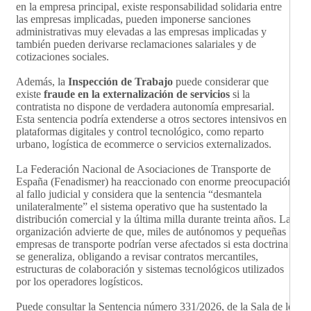
en la empresa principal, existe responsabilidad solidaria entre
las empresas implicadas, pueden imponerse sanciones
administrativas muy elevadas a las empresas implicadas y
también pueden derivarse reclamaciones salariales y de
cotizaciones sociales.
Además, la
Inspección de Trabajo
puede considerar que
existe
fraude en la externalización de servicios
si la
contratista no dispone de verdadera autonomía empresarial.
Esta sentencia podría extenderse a otros sectores intensivos en
plataformas digitales y control tecnológico, como reparto
urbano, logística de ecommerce o servicios externalizados.
La Federación Nacional de Asociaciones de Transporte de
España (Fenadismer) ha reaccionado con enorme preocupación
al fallo judicial y considera que la sentencia “desmantela
unilateralmente” el sistema operativo que ha sustentado la
distribución comercial y la última milla durante treinta años. La
organización advierte de que, miles de autónomos y pequeñas
empresas de transporte podrían verse afectados si esta doctrina
se generaliza, obligando a revisar contratos mercantiles,
estructuras de colaboración y sistemas tecnológicos utilizados
por los operadores logísticos.
Puede consultar la Sentencia número 331/2026, de la Sala de lo