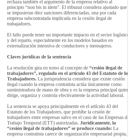
rechaza también el argumento de la empresa relativo al
principio “non bis in idem”. El tribunal considera ajustado que
se impusieran diez sanciones diferenciadas, una por cada
empresa subcontratada implicada en la cesión ilegal de
trabajadores.
El fallo puede tener un importante impacto en el sector logístico
y del reparto, especialmente en los modelos basados en
externalización intensiva de conductores y mensajeros.
Claves jurídicas de la sentencia
La resolución gira en torno al concepto de
“cesión ilegal de
trabajadores”, regulado en el artículo 43 del Estatuto de los
Trabajadores.
La jurisprudencia considera que existe cesión
ilegal cuando la empresa contratista actúa únicamente como
suministradora de mano de obra y es la empresa principal quien
dirige, organiza y controla efectivamente la actividad laboral.
La sentencia se apoya principalmente en el artículo 43 del
Estatuto de los Trabajadores, que prohíbe la cesión de
trabajadores entre empresas salvo en el caso de las Empresas de
Trabajo Temporal (ETT) autorizadas.
Jurídicamente, la
“cesión ilegal de trabajadores” se produce cuando:
La
empresa contratista carece de organización empresarial propia,