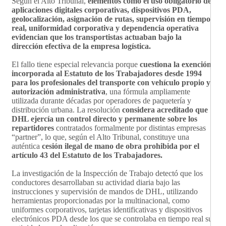
Según el Alto Tribunal,
elementos como el uso obligatorio de
aplicaciones digitales corporativas, dispositivos PDA,
geolocalización, asignación de rutas, supervisión en tiempo
real, uniformidad corporativa y dependencia operativa
evidencian que los transportistas actuaban bajo la
dirección efectiva de la empresa logística.
El fallo tiene especial relevancia porque
cuestiona la exención
incorporada al Estatuto de los Trabajadores desde 1994
para los profesionales del transporte con vehículo propio y
autorización administrativa
, una fórmula ampliamente
utilizada durante décadas por operadores de paquetería y
distribución urbana. La resolución
considera acreditado que
DHL ejercía un control directo y permanente sobre los
repartidores
contratados formalmente por distintas empresas
“partner”, lo que, según el Alto Tribunal, constituye una
auténtica
cesión ilegal de mano de obra prohibida por el
artículo 43 del Estatuto de los Trabajadores.
La investigación de la Inspección de Trabajo detectó que los
conductores desarrollaban su actividad diaria bajo las
instrucciones y supervisión de mandos de DHL, utilizando
herramientas proporcionadas por la multinacional, como
uniformes corporativos, tarjetas identificativas y dispositivos
electrónicos PDA desde los que se controlaba en tiempo real su