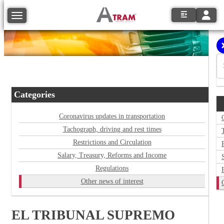
Toggle
Toggle navigation
Categories
Coronavirus updates in transportation
Tachograph, driving and rest times
Restrictions and Circulation
Salary, Treasury, Reforms and Income
Regulations
Other news of interest
EL TRIBUNAL SUPREMO