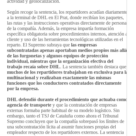
actividad y geolocalización.
Según recoge la sentencia, los repartidores acudían diariamente
a la terminal de DHL en El Prat, donde recibían los paquetes,
las rutas y las instrucciones operativas directamente de personal
de la compañía. Además, la empresa impartía formación
específica obligatoria sobre procedimientos internos, atención al
cliente y uso de las herramientas tecnológicas utilizadas en el
reparto. El Supremo subraya que
las empresas
subcontratadas apenas aportaban medios propios más allá
de las furgonetas y algunos equipos de protección
individual, mientras que la organización efectiva del
trabajo recaía sobre DHL
. La sentencia también destaca que
muchos de los repartidores trabajaban en exclusiva para la
multinacional y realizaban exactamente las mismas
funciones que los conductores contratados directamente
por la empresa.
DHL defendió durante el procedimiento que actuaba como
agencia de transporte
y que la contratación de empresas
externas formaba parte habitual de su modelo logístico. Sin
embargo, tanto el TSJ de Cataluña como ahora el Tribunal
Supremo concluyen que la compañía sobrepasó los límites de
una subcontratación lícita al asumir funciones propias del
empleador respecto de los repartidores externos. La sentencia