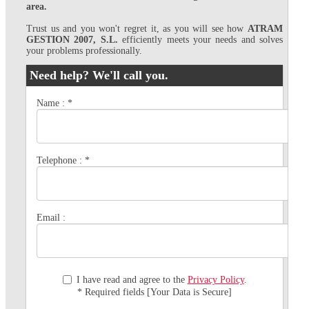
area.
Trust us and you won't regret it, as you will see how
ATRAM
GESTION 2007, S.L.
efficiently meets your needs and solves
your problems professionally.
Need help? We'll call you.
Name :
*
Telephone :
*
Email :
I have read and agree to the
Privacy Policy
.
* Required fields [Your Data is Secure]