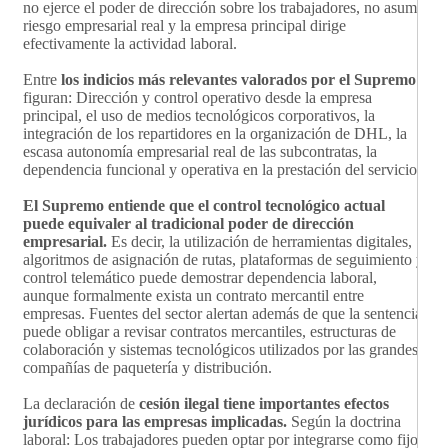
no ejerce el poder de dirección sobre los trabajadores, no asume
riesgo empresarial real y la empresa principal dirige
efectivamente la actividad laboral.
Entre
los indicios más relevantes valorados por el Supremo
figuran: Dirección y control operativo desde la empresa
principal, el uso de medios tecnológicos corporativos, la
integración de los repartidores en la organización de DHL, la
escasa autonomía empresarial real de las subcontratas, la
dependencia funcional y operativa en la prestación del servicio.
El Supremo entiende que el control tecnológico actual
puede equivaler al tradicional poder de dirección
empresarial.
Es decir, la utilización de herramientas digitales,
algoritmos de asignación de rutas, plataformas de seguimiento y
control telemático puede demostrar dependencia laboral,
aunque formalmente exista un contrato mercantil entre
empresas. Fuentes del sector alertan además de que la sentencia
puede obligar a revisar contratos mercantiles, estructuras de
colaboración y sistemas tecnológicos utilizados por las grandes
compañías de paquetería y distribución.
La declaración de
cesión ilegal tiene importantes efectos
jurídicos para las empresas implicadas.
Según la doctrina
laboral: Los trabajadores pueden optar por integrarse como fijos