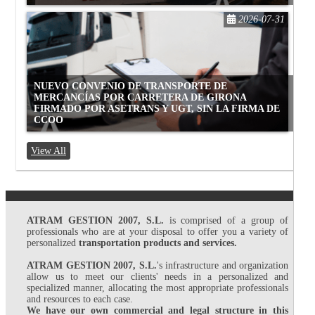
2026-07-31
NUEVO CONVENIO DE TRANSPORTE DE
MERCANCÍAS POR CARRETERA DE GIRONA
FIRMADO POR ASETRANS Y UGT, SIN LA FIRMA DE
CCOO
View All
ATRAM GESTION 2007, S.L.
is comprised of a group of
professionals who are at your disposal to offer you a variety of
personalized
transportation products and services.
ATRAM GESTION 2007, S.L.
's infrastructure and organization
allow us to meet our clients' needs in a personalized and
specialized manner, allocating the most appropriate professionals
and resources to each case.
We have our own commercial and legal structure in this