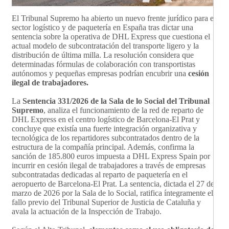
El Tribunal Supremo ha abierto un nuevo frente jurídico para el
sector logístico y de paquetería en España tras dictar una
sentencia sobre la operativa de DHL Express que cuestiona el
actual modelo de subcontratación del transporte ligero y la
distribución de última milla. La resolución considera que
determinadas fórmulas de colaboración con transportistas
autónomos y pequeñas empresas podrían encubrir una
cesión
ilegal de trabajadores.
La
Sentencia 331/2026 de la Sala de lo Social del Tribunal
Supremo
, analiza el funcionamiento de la red de reparto de
DHL Express en el centro logístico de Barcelona-El Prat y
concluye que existía una fuerte integración organizativa y
tecnológica de los repartidores subcontratados dentro de la
estructura de la compañía principal. Además, confirma la
sanción de 185.800 euros impuesta a DHL Express Spain por
incurrir en cesión ilegal de trabajadores a través de empresas
subcontratadas dedicadas al reparto de paquetería en el
aeropuerto de Barcelona-El Prat. La sentencia, dictada el 27 de
marzo de 2026 por la Sala de lo Social, ratifica íntegramente el
fallo previo del Tribunal Superior de Justicia de Cataluña y
avala la actuación de la Inspección de Trabajo.