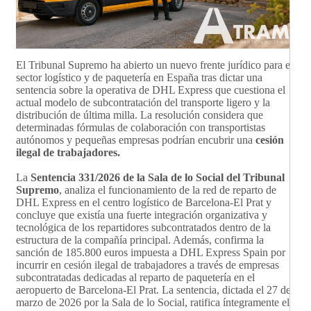
El Tribunal Supremo ha abierto un nuevo frente jurídico para el
sector logístico y de paquetería en España tras dictar una
sentencia sobre la operativa de DHL Express que cuestiona el
actual modelo de subcontratación del transporte ligero y la
distribución de última milla. La resolución considera que
determinadas fórmulas de colaboración con transportistas
autónomos y pequeñas empresas podrían encubrir una
cesión
ilegal de trabajadores.
La
Sentencia 331/2026 de la Sala de lo Social del Tribunal
Supremo
, analiza el funcionamiento de la red de reparto de
DHL Express en el centro logístico de Barcelona-El Prat y
concluye que existía una fuerte integración organizativa y
tecnológica de los repartidores subcontratados dentro de la
estructura de la compañía principal. Además, confirma la
sanción de 185.800 euros impuesta a DHL Express Spain por
incurrir en cesión ilegal de trabajadores a través de empresas
subcontratadas dedicadas al reparto de paquetería en el
aeropuerto de Barcelona-El Prat. La sentencia, dictada el 27 de
marzo de 2026 por la Sala de lo Social, ratifica íntegramente el