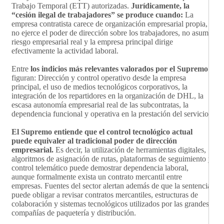
Trabajo Temporal (ETT) autorizadas.
Jurídicamente, la
“cesión ilegal de trabajadores” se produce cuando:
La
empresa contratista carece de organización empresarial propia,
no ejerce el poder de dirección sobre los trabajadores, no asume
riesgo empresarial real y la empresa principal dirige
efectivamente la actividad laboral.
Entre
los indicios más relevantes valorados por el Supremo
figuran: Dirección y control operativo desde la empresa
principal, el uso de medios tecnológicos corporativos, la
integración de los repartidores en la organización de DHL, la
escasa autonomía empresarial real de las subcontratas, la
dependencia funcional y operativa en la prestación del servicio.
El Supremo entiende que el control tecnológico actual
puede equivaler al tradicional poder de dirección
empresarial.
Es decir, la utilización de herramientas digitales,
algoritmos de asignación de rutas, plataformas de seguimiento y
control telemático puede demostrar dependencia laboral,
aunque formalmente exista un contrato mercantil entre
empresas. Fuentes del sector alertan además de que la sentencia
puede obligar a revisar contratos mercantiles, estructuras de
colaboración y sistemas tecnológicos utilizados por las grandes
compañías de paquetería y distribución.