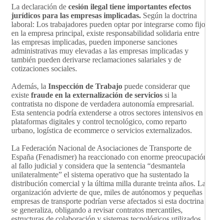
La declaración de
cesión ilegal tiene importantes efectos
jurídicos para las empresas implicadas.
Según la doctrina
laboral: Los trabajadores pueden optar por integrarse como fijos
en la empresa principal, existe responsabilidad solidaria entre
las empresas implicadas, pueden imponerse sanciones
administrativas muy elevadas a las empresas implicadas y
también pueden derivarse reclamaciones salariales y de
cotizaciones sociales.
Además, la
Inspección de Trabajo
puede considerar que
existe
fraude en la externalización de servicios
si la
contratista no dispone de verdadera autonomía empresarial.
Esta sentencia podría extenderse a otros sectores intensivos en
plataformas digitales y control tecnológico, como reparto
urbano, logística de ecommerce o servicios externalizados.
La Federación Nacional de Asociaciones de Transporte de
España (Fenadismer) ha reaccionado con enorme preocupación
al fallo judicial y considera que la sentencia “desmantela
unilateralmente” el sistema operativo que ha sustentado la
distribución comercial y la última milla durante treinta años. La
organización advierte de que, miles de autónomos y pequeñas
empresas de transporte podrían verse afectados si esta doctrina
se generaliza, obligando a revisar contratos mercantiles,
estructuras de colaboración y sistemas tecnológicos utilizados