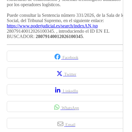
por los operadores logísticos.
Puede consultar la Sentencia número 331/2026, de la Sala de lo
Social, del Tribunal Supremo, en el siguiente enlace:
https://www.poderjudicial.es/search/indexAN.jsp
28079140012026100345. , introduciendo el ID EN EL
BUSCADOR:
28079140012026100345
.
Facebook
Twitter
LinkedIn
WhatsApp
Email