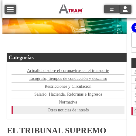
Toggle
Toggle navigation
Categorías
Actualidad sobre el coronavirus en el transporte
Tacógrafo, tiempos de conducción y descanso
Restricciones y Circulación
Salario, Hacienda, Reformas e Ingresos
Normativa
Otras noticias de interés
EL TRIBUNAL SUPREMO