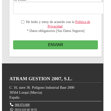
He leído y estoy de acuerdo con la
Política de
Privacidad
.
* Datos obligatorios [Sus Datos Seguros]
ENVIAR
ATRAM GESTION 2007, S.L.
C. 16, nave 36. Polígono Industrial Base 2000
30564
Lorquí
(
Murcia
)
España
968 974 800
0034 618 68 38 91