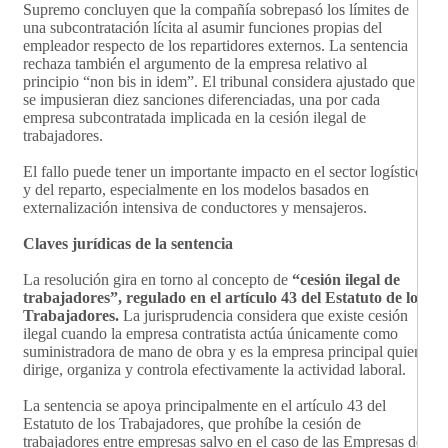
Supremo concluyen que la compañía sobrepasó los límites de
una subcontratación lícita al asumir funciones propias del
empleador respecto de los repartidores externos. La sentencia
rechaza también el argumento de la empresa relativo al
principio “non bis in idem”. El tribunal considera ajustado que
se impusieran diez sanciones diferenciadas, una por cada
empresa subcontratada implicada en la cesión ilegal de
trabajadores.
El fallo puede tener un importante impacto en el sector logístico
y del reparto, especialmente en los modelos basados en
externalización intensiva de conductores y mensajeros.
Claves jurídicas de la sentencia
La resolución gira en torno al concepto de
“cesión ilegal de
trabajadores”, regulado en el artículo 43 del Estatuto de los
Trabajadores.
La jurisprudencia considera que existe cesión
ilegal cuando la empresa contratista actúa únicamente como
suministradora de mano de obra y es la empresa principal quien
dirige, organiza y controla efectivamente la actividad laboral.
La sentencia se apoya principalmente en el artículo 43 del
Estatuto de los Trabajadores, que prohíbe la cesión de
trabajadores entre empresas salvo en el caso de las Empresas de