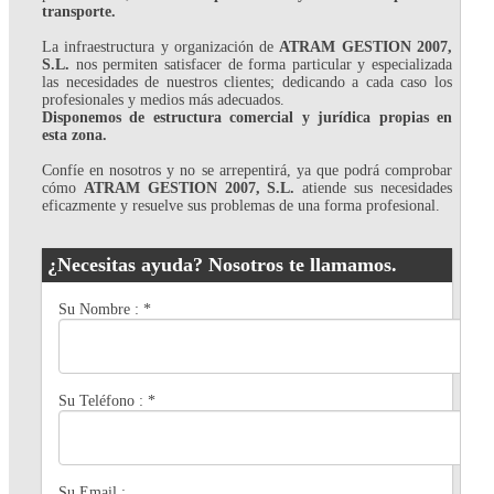
transporte.
La infraestructura y organización de
ATRAM GESTION 2007,
S.L.
nos permiten satisfacer de forma particular y especializada
las necesidades de nuestros clientes; dedicando a cada caso los
profesionales y medios más adecuados.
Disponemos de estructura comercial y jurídica propias en
esta zona.
Confíe en nosotros y no se arrepentirá, ya que podrá comprobar
cómo
ATRAM GESTION 2007, S.L.
atiende sus necesidades
eficazmente y resuelve sus problemas de una forma profesional.
¿Necesitas ayuda? Nosotros te llamamos.
Su Nombre :
*
Su Teléfono :
*
Su Email :