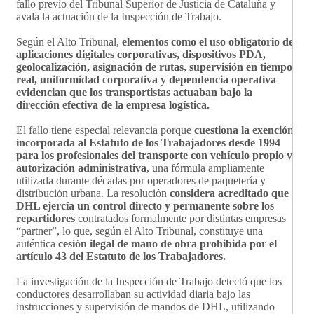
fallo previo del Tribunal Superior de Justicia de Cataluña y
avala la actuación de la Inspección de Trabajo.
Según el Alto Tribunal,
elementos como el uso obligatorio de
aplicaciones digitales corporativas, dispositivos PDA,
geolocalización, asignación de rutas, supervisión en tiempo
real, uniformidad corporativa y dependencia operativa
evidencian que los transportistas actuaban bajo la
dirección efectiva de la empresa logística.
El fallo tiene especial relevancia porque
cuestiona la exención
incorporada al Estatuto de los Trabajadores desde 1994
para los profesionales del transporte con vehículo propio y
autorización administrativa
, una fórmula ampliamente
utilizada durante décadas por operadores de paquetería y
distribución urbana. La resolución
considera acreditado que
DHL ejercía un control directo y permanente sobre los
repartidores
contratados formalmente por distintas empresas
“partner”, lo que, según el Alto Tribunal, constituye una
auténtica
cesión ilegal de mano de obra prohibida por el
artículo 43 del Estatuto de los Trabajadores.
La investigación de la Inspección de Trabajo detectó que los
conductores desarrollaban su actividad diaria bajo las
instrucciones y supervisión de mandos de DHL, utilizando