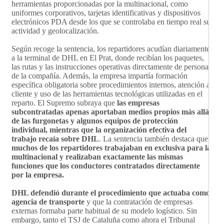
herramientas proporcionadas por la multinacional, como
uniformes corporativos, tarjetas identificativas y dispositivos
electrónicos PDA desde los que se controlaba en tiempo real su
actividad y geolocalización.
Según recoge la sentencia, los repartidores acudían diariamente
a la terminal de DHL en El Prat, donde recibían los paquetes,
las rutas y las instrucciones operativas directamente de personal
de la compañía. Además, la empresa impartía formación
específica obligatoria sobre procedimientos internos, atención al
cliente y uso de las herramientas tecnológicas utilizadas en el
reparto. El Supremo subraya que
las empresas
subcontratadas apenas aportaban medios propios más allá
de las furgonetas y algunos equipos de protección
individual, mientras que la organización efectiva del
trabajo recaía sobre DHL
. La sentencia también destaca que
muchos de los repartidores trabajaban en exclusiva para la
multinacional y realizaban exactamente las mismas
funciones que los conductores contratados directamente
por la empresa.
DHL defendió durante el procedimiento que actuaba como
agencia de transporte
y que la contratación de empresas
externas formaba parte habitual de su modelo logístico. Sin
embargo, tanto el TSJ de Cataluña como ahora el Tribunal