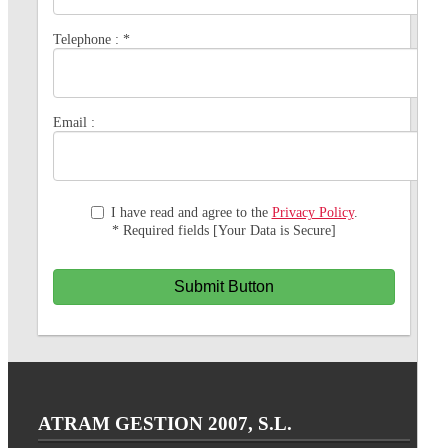
Telephone :
*
Email :
I have read and agree to the
Privacy Policy
.
* Required fields [Your Data is Secure]
Submit Button
ATRAM GESTION 2007, S.L.