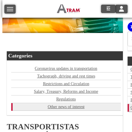
Toggle
Toggle navigation
Categories
Coronavirus updates in transportation
Tachograph, driving and rest times
Restrictions and Circulation
Salary, Treasury, Reforms and Income
Regulations
Other news of interest
TRANSPORTISTAS