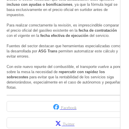
incluso con ayudas o bonificaciones
, ya que la fórmula legal se
basa exclusivamente en el precio oficial en surtidor antes de
impuestos.
Para realizar correctamente la revisión, es imprescindible comparar
el precio oficial del gasóleo existente en la
fecha de contratación
con el vigente en la
fecha efectiva de ejecución
del servicio.
Fuentes del sector destacan que herramientas especializadas como
la desarrollada por
ASG Trans
permiten automatizar este cálculo y
evitar errores.
Con este nuevo repunte del combustible, el transporte vuelve a poner
sobre la mesa la necesidad de
repercutir con rapidez los
sobrecostes
para evitar que la rentabilidad de los servicios siga
deteriorándose, especialmente en el caso de autónomos y pequeñas
flotas.
Facebook
Twitter