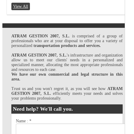
View All
ATRAM GESTION 2007, S.L.
is comprised of a group of
professionals who are at your disposal to offer you a variety of
personalized
transportation products and services.
ATRAM GESTION 2007, S.L.
's infrastructure and organization
allow us to meet our clients' needs in a personalized and
specialized manner, allocating the most appropriate professionals
and resources to each case.
We have our own commercial and legal structure in this
area.
Trust us and you won't regret it, as you will see how
ATRAM
GESTION 2007, S.L.
efficiently meets your needs and solves
your problems professionally.
Need help? We'll call you.
Name :
*