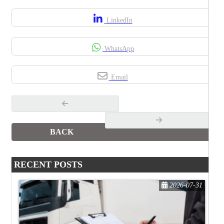
LinkedIn
WhatsApp
Email
BACK
RECENT POSTS
2026-07-31