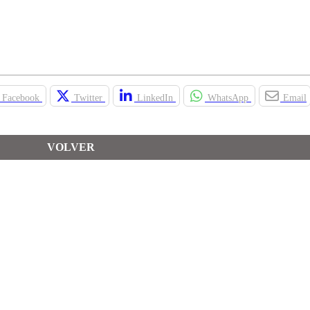
Facebook
Twitter
LinkedIn
WhatsApp
Email
VOLVER