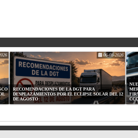
2026
06-08-2026
NUE
ASCO
RECOMENDACIONES DE LA DGT PARA
MER
OL
DESPLAZAMIENTOS POR EL ECLIPSE SOLAR DEL 12
FIR
DE AGOSTO
CC