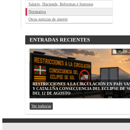
Salario, Hacienda, Reformas e Ingresos
Normativa
Otras noticias de interés
ENTRADAS RECIENTES
06-08-
RESTRICCIONES A LA CIRCULACIÓN EN PAÍS V
Y CATALUÑA CONSECUENCIA DEL ECLIPSE DE S
DEL 12 DE AGOSTO
Ver todos/as