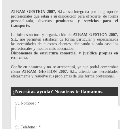
ATRAM GESTION 2007, S.L.
esta integrada por un grupo de
profesionales que están a su disposición para ofrecerle, de forma
personalizada, diversos
productos y servicios para el
transporte.
La infraestructura y organización de
ATRAM GESTION 2007,
S.L.
nos permiten satisfacer de forma particular y especializada
las necesidades de nuestros clientes; dedicando a cada caso los
profesionales y medios más adecuados.
Disponemos de estructura comercial y jurídica propias en
esta zona.
Confíe en nosotros y no se arrepentirá, ya que podrá comprobar
cómo
ATRAM GESTION 2007, S.L.
atiende sus necesidades
eficazmente y resuelve sus problemas de una forma profesional.
¿Necesitas ayuda? Nosotros te llamamos.
Su Nombre :
*
Su Teléfono :
*