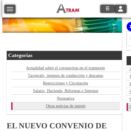
Toggle
Toggle navigation
Categorías
Actualidad sobre el coronavirus en el transporte
Tacógrafo, tiempos de conducción y descanso
Restricciones y Circulación
Salario, Hacienda, Reformas e Ingresos
Normativa
Otras noticias de interés
EL NUEVO CONVENIO DE