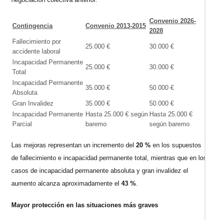
Convenio 2026-
Contingencia
Convenio 2013-2015
2028
Fallecimiento por
25.000 €
30.000 €
accidente laboral
Incapacidad Permanente
25.000 €
30.000 €
Total
Incapacidad Permanente
35.000 €
50.000 €
Absoluta
Gran Invalidez
35.000 €
50.000 €
Incapacidad Permanente
Hasta 25.000 € según
Hasta 25.000 €
Parcial
baremo
según baremo
Las mejoras representan un incremento del
20 %
en los supuestos
de fallecimiento e incapacidad permanente total, mientras que en los
casos de incapacidad permanente absoluta y gran invalidez el
aumento alcanza aproximadamente el
43 %
.
Mayor protección en las situaciones más graves