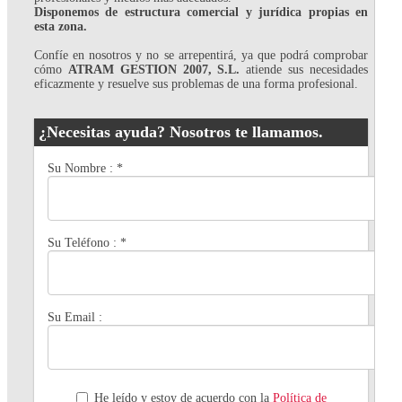
Disponemos de estructura comercial y jurídica propias en
esta zona.
Confíe en nosotros y no se arrepentirá, ya que podrá comprobar
cómo
ATRAM GESTION 2007, S.L.
atiende sus necesidades
eficazmente y resuelve sus problemas de una forma profesional.
¿Necesitas ayuda? Nosotros te llamamos.
Su Nombre :
*
Su Teléfono :
*
Su Email :
He leído y estoy de acuerdo con la
Política de