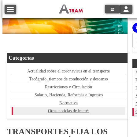
Toggle
Toggle navigation
Categorías
Actualidad sobre el coronavirus en el transporte
Tacógrafo, tiempos de conducción y descanso
Restricciones y Circulación
Salario, Hacienda, Reformas e Ingresos
Normativa
Otras noticias de interés
TRANSPORTES FIJA LOS