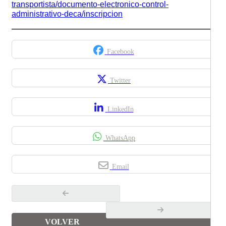
transportista/documento-electronico-control-
administrativo-deca/inscripcion
Facebook
Twitter
LinkedIn
WhatsApp
Email
VOLVER