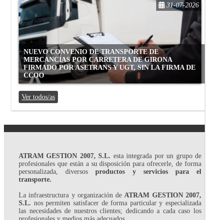
31-07-2026
NUEVO CONVENIO DE TRANSPORTE DE
MERCANCÍAS POR CARRETERA DE GIRONA
FIRMADO POR ASETRANS Y UGT, SIN LA FIRMA DE
CCOO
Ver todos/as
ATRAM GESTION 2007, S.L.
esta integrada por un grupo de
profesionales que están a su disposición para ofrecerle, de forma
personalizada, diversos
productos y servicios para el
transporte.
La infraestructura y organización de
ATRAM GESTION 2007,
S.L.
nos permiten satisfacer de forma particular y especializada
las necesidades de nuestros clientes; dedicando a cada caso los
profesionales y medios más adecuados.