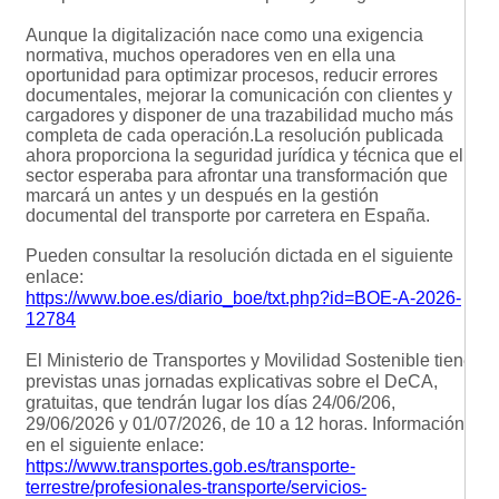
Aunque la digitalización nace como una exigencia
normativa, muchos operadores ven en ella una
oportunidad para optimizar procesos, reducir errores
documentales, mejorar la comunicación con clientes y
cargadores y disponer de una trazabilidad mucho más
completa de cada operación.
La resolución publicada
ahora proporciona la seguridad jurídica y técnica que el
sector esperaba para afrontar una transformación que
marcará un antes y un después en la gestión
documental del transporte por carretera en España.
Pueden consultar la resolución dictada en el siguiente
enlace:
https://www.boe.es/diario_boe/txt.php?id=BOE-A-2026-
12784
El Ministerio de Transportes y Movilidad Sostenible tiene
previstas unas jornadas explicativas sobre el DeCA,
gratuitas, que tendrán lugar los días 24/06/206,
29/06/2026 y 01/07/2026, de 10 a 12 horas. Información
en el siguiente enlace:
https://www.transportes.gob.es/transporte-
terrestre/profesionales-transporte/servicios-