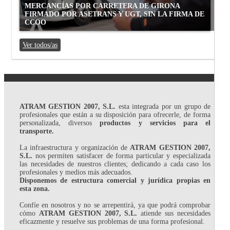
MERCANCÍAS POR CARRETERA DE GIRONA
FIRMADO POR ASETRANS Y UGT, SIN LA FIRMA DE
CCOO
Ver todos/as
ATRAM GESTION 2007, S.L.
esta integrada por un grupo de
profesionales que están a su disposición para ofrecerle, de forma
personalizada, diversos
productos y servicios para el
transporte.
La infraestructura y organización de
ATRAM GESTION 2007,
S.L.
nos permiten satisfacer de forma particular y especializada
las necesidades de nuestros clientes; dedicando a cada caso los
profesionales y medios más adecuados.
Disponemos de estructura comercial y jurídica propias en
esta zona.
Confíe en nosotros y no se arrepentirá, ya que podrá comprobar
cómo
ATRAM GESTION 2007, S.L.
atiende sus necesidades
eficazmente y resuelve sus problemas de una forma profesional.