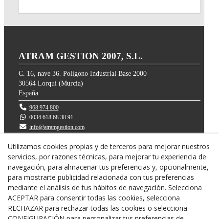
ATRAM GESTION 2007, S.L.
C. 16, nave 36. Polígono Industrial Base 2000
30564
Lorquí
(
Murcia
)
España
968 974 800
0034 618 68 38 91
info@atramgestion.com
Utilizamos cookies propias y de terceros para mejorar nuestros
servicios, por razones técnicas, para mejorar tu experiencia de
navegación, para almacenar tus preferencias y, opcionalmente,
para mostrarte publicidad relacionada con tus preferencias
mediante el análisis de tus hábitos de navegación. Selecciona
ACEPTAR para consentir todas las cookies, selecciona
RECHAZAR para rechazar todas las cookies o selecciona
CONFIGURACIÓN para personalizar tus preferencias de