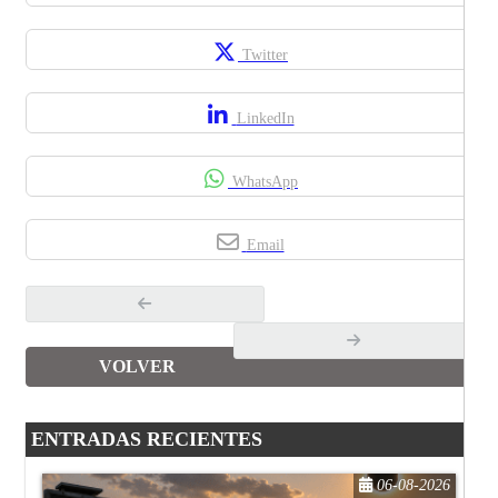
Twitter
LinkedIn
WhatsApp
Email
VOLVER
ENTRADAS RECIENTES
06-08-2026