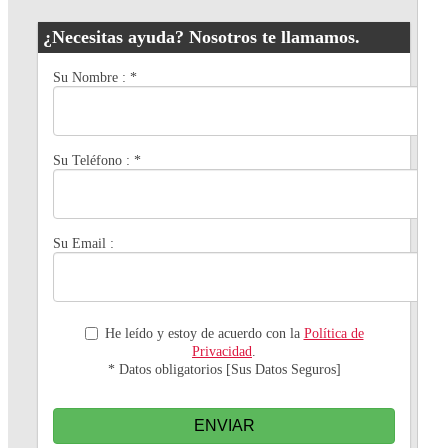
¿Necesitas ayuda? Nosotros te llamamos.
Su Nombre :
*
Su Teléfono :
*
Su Email :
He leído y estoy de acuerdo con la
Política de
Privacidad
.
* Datos obligatorios [Sus Datos Seguros]
ENVIAR