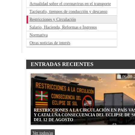
Actualidad sobre el coronavirus en el transporte
Tacógrafo, tiempos de conducción y descanso
Restricciones y Circulación
Salario, Hacienda, Reformas e Ingresos
Normativa
Otras noticias de interés
ENTRADAS RECIENTES
06-08-
RESTRICCIONES A LA CIRCULACIÓN EN PAÍS V
Y CATALUÑA CONSECUENCIA DEL ECLIPSE DE S
DEL 12 DE AGOSTO
Ver todos/as