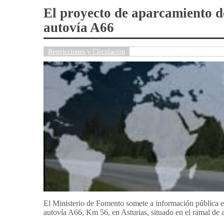
El proyecto de aparcamiento d
autovía A66
Restricciones y Circulación
El Ministerio de Fomento somete a información pública el
autovía A66, Km 56, en Asturias, situado en el ramal de 