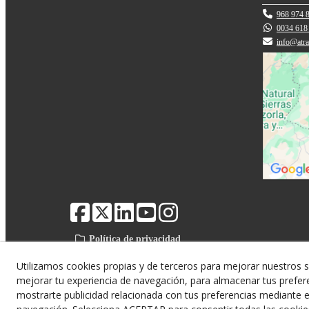
968 974 
0034 618
info@atr
Política de privacidad
Política Cookies
Utilizamos cookies propias y de terceros para mejorar nuestros s
Diseño web
mejorar tu experiencia de navegación, para almacenar tus prefer
mostrarte publicidad relacionada con tus preferencias mediante el