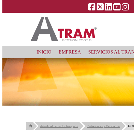
INICIO
EMPRESA
SERVICIOS AL TRA
El p
Actualidad del sector transporte
Restricciones y Circulación