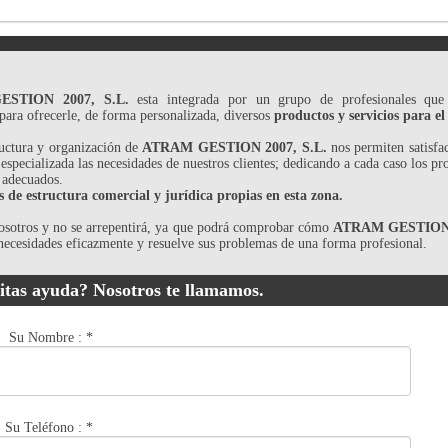
STION 2007, S.L.
esta integrada por un grupo de profesionales que
para ofrecerle, de forma personalizada, diversos
productos y servicios para el
ructura y organización de
ATRAM GESTION 2007, S.L.
nos permiten satisfa
 especializada las necesidades de nuestros clientes; dedicando a cada caso los pr
 adecuados.
de estructura comercial y jurídica propias en esta zona.
osotros y no se arrepentirá, ya que podrá comprobar cómo
ATRAM GESTION 2
 necesidades eficazmente y resuelve sus problemas de una forma profesional.
itas ayuda? Nosotros te llamamos.
Su Nombre :
*
Su Teléfono :
*