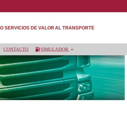
NDO SERVICIOS DE VALOR AL TRANSPORTE
CONTACTO
SIMULADOR