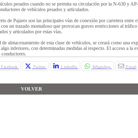
hículos pesados cuando no se permita su circulación por la N-630 y AP
nductores de vehículos pesados y articulados.
to de Pajares son las principales vías de conexión por carretera entre e
 con un trazado montañoso que provocan graves restricciones al tráfico
ados y articulados por estas vías.
ad de almacenamiento de esta clase de vehículos, se creará como una ex
 algo inferiores, con determinadas medidas al respecto. El acceso a la 
s conductores.
Facebook
Twitter
LinkedIn
WhatsApp
Email
VOLVER