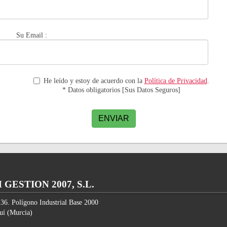
Su Email :
He leído y estoy de acuerdo con la
Política de Privacidad
.
* Datos obligatorios [Sus Datos Seguros]
ENVIAR
GESTION 2007, S.L.
 36. Polígono Industrial Base 2000
uí
(
Murcia
)