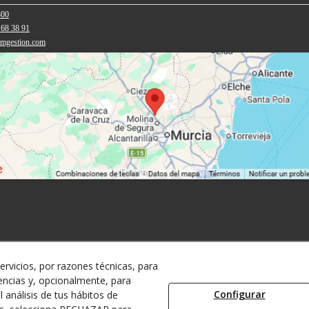
800
 68 38 91
amgestion.com
ervicios, por razones técnicas, para
encias y, opcionalmente, para
Configurar
 análisis de tus hábitos de