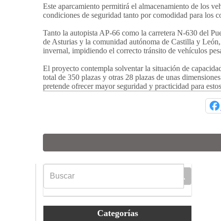
Este aparcamiento permitirá el almacenamiento de los ve
condiciones de seguridad tanto por comodidad para los co
Tanto la autopista AP-66 como la carretera N-630 del Puer
de Asturias y la comunidad autónoma de Castilla y León,
invernal, impidiendo el correcto tránsito de vehículos pes
El proyecto contempla solventar la situación de capacid
total de 350 plazas y otras 28 plazas de unas dimensiones
pretende ofrecer mayor seguridad y practicidad para esto
Categorías