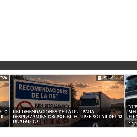
2026
06-08-2026
NUE
ASCO
RECOMENDACIONES DE LA DGT PARA
MER
OL
DESPLAZAMIENTOS POR EL ECLIPSE SOLAR DEL 12
FIR
DE AGOSTO
CC