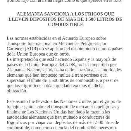
(rombo rojo con la llama negra como el que aparece en la foto).
ALEMANIA SANCIONA A LOS FRIGOS QUE
LLEVEN DEPOSITOS DE MAS DE 1.500 LITROS DE
COMBUSTIBLE
Las normas establecidas en el Acuerdo Europeo sobre
Transporte Internacional en Mercancías Peligrosas por
Carretera (ADR) no se aplican del mismo modo en unos países
de la Unión Europea que en otros.
La interpretación que está haciendo España y la mayoría de
países de la Unión Europea del ADR, no es compartida por
Alemania. Naciones Unidas ha dado la razón a las autoridades
alemanas que han impuesto multas a transportistas que
superaban el límite de 1.500 litros de combustible, a pesar de
que los frigoríficos habían quedado exentos de dicha
obligación.
Este asunto fue llevado a las Naciones Unidas por el grupo de
trabajo español sobre el transporte de mercancías peligrosas y
finalmente Las Naciones Unidas han dado la razón a las
autoridades alemanas que han multado a conductores de
frigoríficos por viajar con depósitos de más de 1.500 litros de
combustible, como consecuencia del combustible necesario