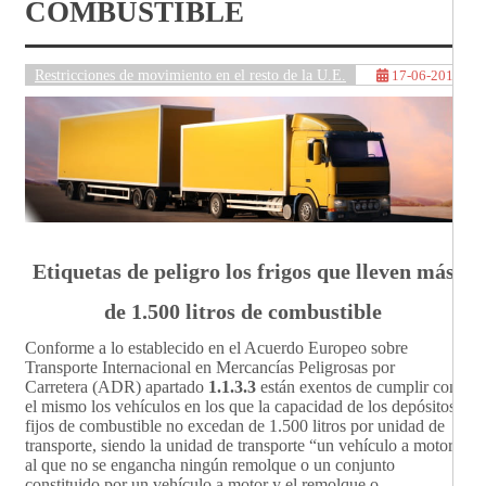
COMBUSTIBLE
Restricciones de movimiento en el resto de la U.E.
17-06-2016
Etiquetas de peligro los frigos que lleven más
de 1.500 litros de combustible
Conforme a lo establecido en el Acuerdo Europeo sobre
Transporte Internacional en Mercancías Peligrosas por
Carretera (ADR) apartado
1.1.3.3
están exentos de cumplir con
el mismo los vehículos en los que la capacidad de los depósitos
fijos de combustible no excedan de 1.500 litros por unidad de
transporte, siendo la unidad de transporte “un vehículo a motor
al que no se engancha ningún remolque o un conjunto
constituido por un vehículo a motor y el remolque o