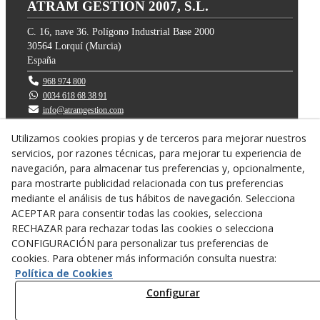
ATRAM GESTION 2007, S.L.
C. 16, nave 36. Polígono Industrial Base 2000
30564
Lorquí
(
Murcia
)
España
968 974 800
0034 618 68 38 91
info@atramgestion.com
Utilizamos cookies propias y de terceros para mejorar nuestros
servicios, por razones técnicas, para mejorar tu experiencia de
navegación, para almacenar tus preferencias y, opcionalmente,
para mostrarte publicidad relacionada con tus preferencias
mediante el análisis de tus hábitos de navegación. Selecciona
ACEPTAR para consentir todas las cookies, selecciona
RECHAZAR para rechazar todas las cookies o selecciona
CONFIGURACIÓN para personalizar tus preferencias de
cookies. Para obtener más información consulta nuestra:
Política de privacidad
Política de Cookies
Política Cookies
Configurar
Diseño web