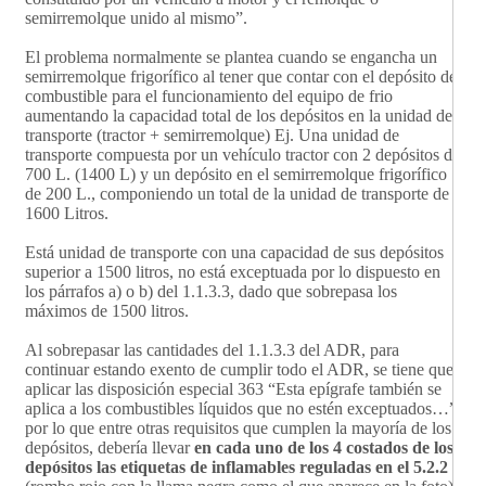
semirremolque unido al mismo”.
El problema normalmente se plantea cuando se engancha un
semirremolque frigorífico al tener que contar con el depósito de
combustible para el funcionamiento del equipo de frio
aumentando la capacidad total de los depósitos en la unidad de
transporte (tractor + semirremolque) Ej. Una unidad de
transporte compuesta por un vehículo tractor con 2 depósitos de
700 L. (1400 L) y un depósito en el semirremolque frigorífico
de 200 L., componiendo un total de la unidad de transporte de
1600 Litros.
Está unidad de transporte con una capacidad de sus depósitos
superior a 1500 litros, no está exceptuada por lo dispuesto en
los párrafos a) o b) del 1.1.3.3, dado que sobrepasa los
máximos de 1500 litros.
Al sobrepasar las cantidades del 1.1.3.3 del ADR, para
continuar estando exento de cumplir todo el ADR, se tiene que
aplicar las disposición especial 363 “Esta epígrafe también se
aplica a los combustibles líquidos que no estén exceptuados…”,
por lo que entre otras requisitos que cumplen la mayoría de los
depósitos, debería llevar
en cada uno de los 4 costados de los
depósitos las etiquetas de inflamables reguladas en el 5.2.2