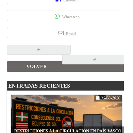
LinkedIn
WhatsApp
Email
VOLVER
ENTRADAS RECIENTES
06-08-2026
RESTRICCIONES A LA CIRCULACIÓN EN PAÍS VASCO