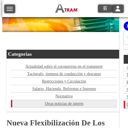
Toggle
Toggle navigation
Categorías
Actualidad sobre el coronavirus en el transporte
Tacógrafo, tiempos de conducción y descanso
Restricciones y Circulación
Salario, Hacienda, Reformas e Ingresos
Normativa
Otras noticias de interés
Nueva Flexibilización De Los