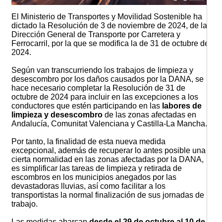
El Ministerio de Transportes y Movilidad Sostenible ha
dictado la Resolución de 3 de noviembre de 2024, de la
Dirección General de Transporte por Carretera y
Ferrocarril, por la que se modifica la de 31 de octubre de
2024.
Según van transcurriendo los trabajos de limpieza y
desescombro por los daños causados por la DANA, se
hace necesario completar la Resolución de 31 de
octubre de 2024 para incluir en las excepciones a los
conductores que estén participando en las
labores de
limpieza y desescombro
de las zonas afectadas en
Andalucía, Comunitat Valenciana y Castilla-La Mancha.
Por tanto, la finalidad de esta nueva medida
excepcional, además de recuperar lo antes posible una
cierta normalidad en las zonas afectadas por la DANA,
es simplificar las tareas de limpieza y retirada de
escombros en los municipios anegados por las
devastadoras lluvias, así como facilitar a los
transportistas la normal finalización de sus jornadas de
trabajo.
Las medidas abarcan
desde el 29 de octubre al 10 de