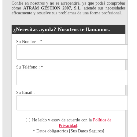
Confíe en nosotros y no se arrepentirá, ya que podrá comprobar
cómo
ATRAM GESTION 2007, S.L.
atiende sus necesidades
eficazmente y resuelve sus problemas de una forma profesional.
¿Necesitas ayuda? Nosotros te llamamos.
Su Nombre :
*
Su Teléfono :
*
Su Email :
He leído y estoy de acuerdo con la
Política de
Privacidad
.
* Datos obligatorios [Sus Datos Seguros]