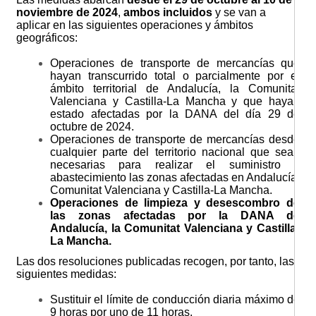
noviembre de 2024
,
ambos incluidos
y se van a
aplicar en las siguientes operaciones y ámbitos
geográficos:
Operaciones de transporte de mercancías que
hayan transcurrido total o parcialmente por el
ámbito territorial de Andalucía, la Comunitat
Valenciana y Castilla-La Mancha y que hayan
estado afectadas por la DANA del día 29 de
octubre de 2024.
Operaciones de transporte de mercancías desde
cualquier parte del territorio nacional que sean
necesarias para realizar el suministro y
abastecimiento las zonas afectadas en Andalucía,
Comunitat Valenciana y Castilla-La Mancha.
Operaciones de limpieza y desescombro de
las zonas afectadas por la DANA de
Andalucía, la Comunitat Valenciana y Castilla-
La Mancha.
Las dos resoluciones publicadas recogen, por tanto, las
siguientes medidas:
Sustituir el límite de conducción diaria máximo de
9 horas por uno de 11 horas.