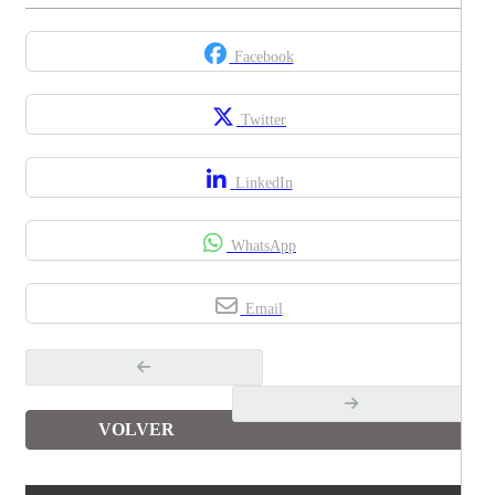
Facebook
Twitter
LinkedIn
WhatsApp
Email
VOLVER