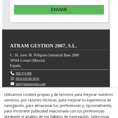
ENVIAR
ATRAM GESTION 2007, S.L.
C. 16, nave 36. Polígono Industrial Base 2000
30564
Lorquí
(
Murcia
)
España
968 974 800
0034 618 68 38 91
info@atramgestion.com
Utilizamos cookies propias y de terceros para mejorar nuestros
servicios, por razones técnicas, para mejorar tu experiencia de
navegación, para almacenar tus preferencias y, opcionalmente,
para mostrarte publicidad relacionada con tus preferencias
mediante el análisis de tus hábitos de navegación. Selecciona