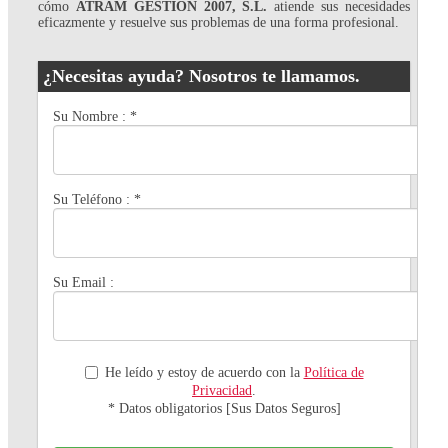
cómo
ATRAM GESTION 2007, S.L.
atiende sus necesidades
eficazmente y resuelve sus problemas de una forma profesional.
¿Necesitas ayuda? Nosotros te llamamos.
Su Nombre :
*
Su Teléfono :
*
Su Email :
He leído y estoy de acuerdo con la
Política de
Privacidad
.
* Datos obligatorios [Sus Datos Seguros]