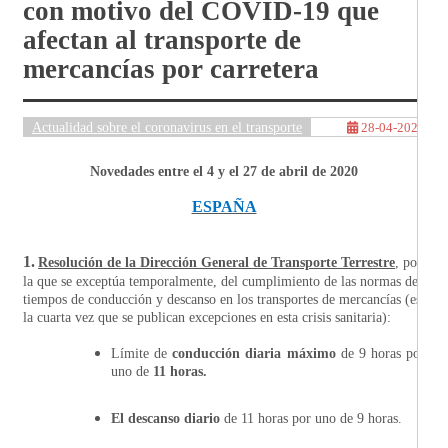
con motivo del COVID-19 que
afectan al transporte de
mercancías por carretera
Actualidad sobre el coronavirus en el transporte
28-04-2020
Novedades entre el 4 y el 27 de abril de 2020
ESPAÑA
1.
Resolución de la Dirección General de Transporte Terrestre
, por
la que se exceptúa temporalmente, del cumplimiento de las normas de
tiempos de conducción y descanso en los transportes de mercancías (es
la cuarta vez que se publican excepciones en esta crisis sanitaria):
Límite de
conducción diaria máximo
de 9 horas por
uno de
11 horas.
El descanso diario
de 11 horas por uno de 9 horas.