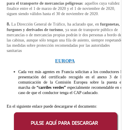
para el transporte de mercancías peligrosas
: aquellos cuya validez
finalice entre el 1 de marzo de 2020 y el 1 de noviembre de 2020,
siguen siendo válidos hasta el 30 de noviembre de 2020.
8.
L
a Dirección General de Tráfico, ha aclarado que, en
furgonetas,
furgones y derivados de turismo
, ya sean de transporte público de
mercancías o de mercancías propias podrán ir dos personas a bordo de
las cabinas, aunque sólo tengan una fila de asiento, siempre respetando
las medidas sobre protección recomendadas por las autoridades
sanitarias
EUROPA
Cada vez más agentes en Francia solicitan a los conductores la
presentación del certificado recogido en el anexo 3 de la
comunicación de la
Comisión Europea sobre la puesta en
marcha de
“carriles verdes”
especialmente recomendable en el
caso de que el conductor tenga el CAP caducado.
En el siguiente enlace puede descargarse el documento: