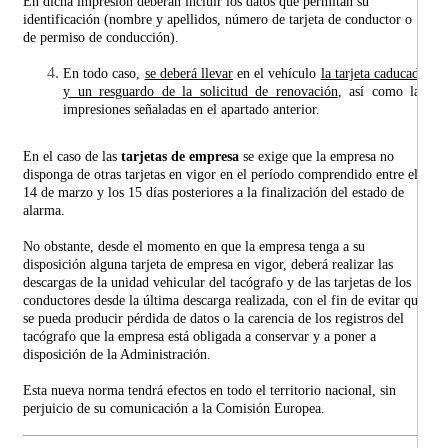
En dicha impresión deberán incluir los datos que permitan su
identificación (nombre y apellidos, número de tarjeta de conductor o
de permiso de conducción).
En todo caso,
se deberá llevar
en el vehículo
la tarjeta caducada
y un resguardo de la solicitud de renovación
, así como las
impresiones señaladas en el apartado anterior.
En el caso de las
tarjetas de empresa
se exige que la empresa no
disponga de otras tarjetas en vigor en el período comprendido entre el
14 de marzo y los 15 días posteriores a la finalización del estado de
alarma.
No obstante, desde el momento en que la empresa tenga a su
disposición alguna tarjeta de empresa en vigor, deberá realizar las
descargas de la unidad vehicular del tacógrafo y de las tarjetas de los
conductores desde la última descarga realizada, con el fin de evitar que
se pueda producir pérdida de datos o la carencia de los registros del
tacógrafo que la empresa está obligada a conservar y a poner a
disposición de la Administración.
Esta nueva norma tendrá efectos en todo el territorio nacional, sin
perjuicio de su comunicación a la Comisión Europea.