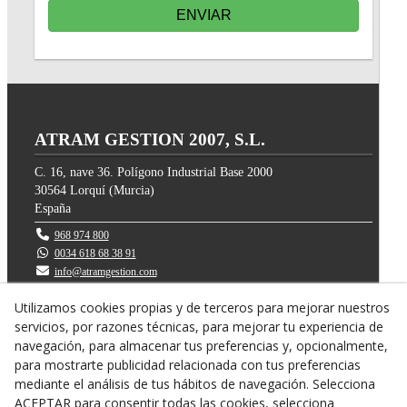
ENVIAR
ATRAM GESTION 2007, S.L.
C. 16, nave 36. Polígono Industrial Base 2000
30564
Lorquí
(
Murcia
)
España
968 974 800
0034 618 68 38 91
info@atramgestion.com
Utilizamos cookies propias y de terceros para mejorar nuestros
servicios, por razones técnicas, para mejorar tu experiencia de
navegación, para almacenar tus preferencias y, opcionalmente,
para mostrarte publicidad relacionada con tus preferencias
mediante el análisis de tus hábitos de navegación. Selecciona
ACEPTAR para consentir todas las cookies, selecciona