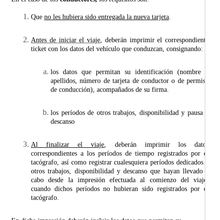
Que
no les hubiera sido entregada la nueva tarjeta
.
Antes de iniciar el viaje
, deberán imprimir el correspondiente
ticket con los datos del vehículo que conduzcan, consignando:
los datos que permitan su identificación (nombre y
apellidos, número de tarjeta de conductor o de permiso
de conducción), acompañados de su firma.
los períodos de otros trabajos, disponibilidad y pausa o
descanso
Al finalizar el viaje
, deberán imprimir los datos
correspondientes a los períodos de tiempo registrados por el
tacógrafo, así como registrar cualesquiera períodos dedicados a
otros trabajos, disponibilidad y descanso que hayan llevado a
cabo desde la impresión efectuada al comienzo del viaje,
cuando dichos períodos no hubieran sido registrados por el
tacógrafo.