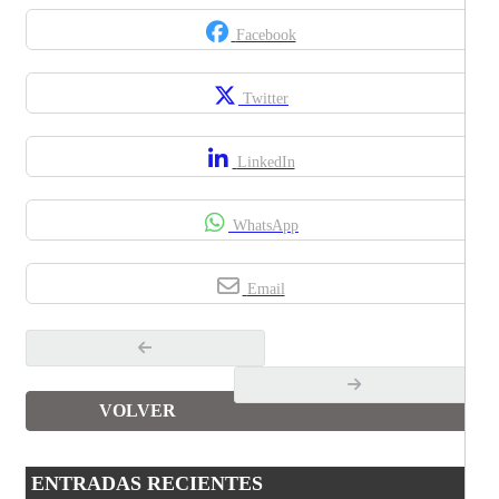
Facebook
Twitter
LinkedIn
WhatsApp
Email
VOLVER
ENTRADAS RECIENTES