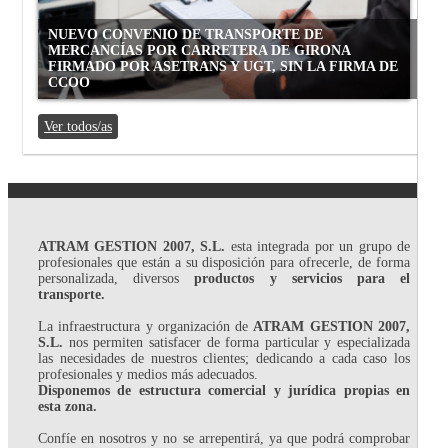
NUEVO CONVENIO DE TRANSPORTE DE
MERCANCÍAS POR CARRETERA DE GIRONA
FIRMADO POR ASETRANS Y UGT, SIN LA FIRMA DE
CCOO
Ver todos/as
ATRAM GESTION 2007, S.L.
esta integrada por un grupo de
profesionales que están a su disposición para ofrecerle, de forma
personalizada, diversos
productos y servicios para el
transporte.
La infraestructura y organización de
ATRAM GESTION 2007,
S.L.
nos permiten satisfacer de forma particular y especializada
las necesidades de nuestros clientes; dedicando a cada caso los
profesionales y medios más adecuados.
Disponemos de estructura comercial y jurídica propias en
esta zona.
Confíe en nosotros y no se arrepentirá, ya que podrá comprobar