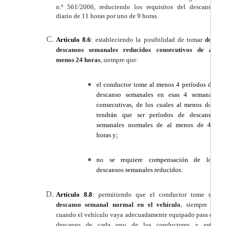
n.º 561/2006, reduciendo los requisitos del descanso
diario de 11 horas por uno de 9 horas.
Artículo 8.6
:
estableciendo la posibilidad de tomar
dos
descansos semanales reducidos consecutivos de al
menos 24 horas
, siempre que:
el conductor tome al menos 4 períodos de
descanso semanales en esas 4 semanas
consecutivas, de los cuales al menos dos
tendrán que ser períodos de descanso
semanales normales de al menos de 45
horas y;
no se requiere compensación de los
descansos semanales reducidos.
Artículo 8.8
:
permitiendo que el conductor tome su
descanso semanal normal en el vehículo
, siempre y
cuando el vehículo vaya adecuadamente equipado para el
descanso de cada uno de los conductores y esté