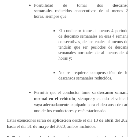
Posibilidad de tomar dos
descansos
semanales
reducidos consecutivos de al menos 24
horas, siempre que:
El conductor tome al menos 4 períodos
de descanso semanales en esas 4 semanas
consecutivas, de los cuales al menos dos
tendrán que ser períodos de descanso
semanales normales de al menos de 45
horas y;
No se requiere compensación de los
descansos semanales reducidos.
Permitir que el conductor tome su
descanso semanal
normal en el vehículo
, siempre y cuando el vehículo
vaya adecuadamente equipado para el descanso de cada
uno de los conductores y esté estacionado.
Estas exenciones serán de
aplicación
desde el día
13 de abril
del 2020
hasta el día
31 de mayo
del 2020, ambos incluidos.