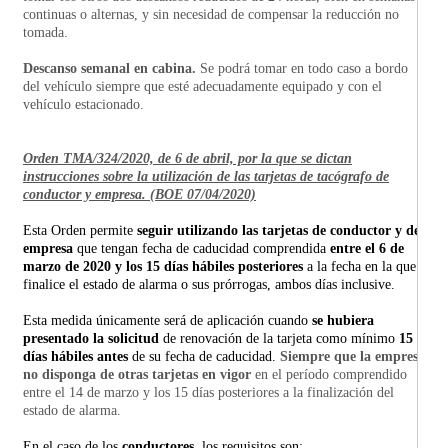
continuas o alternas, y sin necesidad de compensar la reducción no
tomada.
Descanso semanal en cabina.
Se podrá tomar en todo caso a bordo
del vehículo siempre que esté adecuadamente equipado y con el
vehículo estacionado.
Orden TMA/324/2020, de 6 de abril, por la que se dictan
instrucciones sobre la utilización de las tarjetas de tacógrafo de
conductor y empresa. (BOE 07/04/2020)
Esta Orden permite
seguir utilizando las tarjetas de conductor y de
empresa
que tengan fecha de caducidad comprendida
entre el 6 de
marzo de 2020 y los 15 días hábiles posteriores
a la fecha en la que
finalice el estado de alarma o sus prórrogas, ambos días inclusive.
Esta medida únicamente será de aplicación cuando
se hubiera
presentado la solicitud
de renovación de la tarjeta como mínimo
15
días hábiles antes
de su fecha de caducidad.
Siempre que la empresa
no disponga de otras tarjetas en vigor
en el período comprendido
entre el 14 de marzo y los 15 días posteriores a la finalización del
estado de alarma.
En el caso de los
conductores,
los requisitos son: